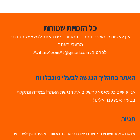
כל הזכויות שמורות
אין לעשות שימוש בחומרים המפורסמים באתר ללא אישור בכתב
מבעלי האתר.
לפרטים: Avihai.ZoomAt@gmail.com
האתר בתהליך הנגשה לבעלי מוגבלויות
אנו עושים כל מאמץ להשלים את הנגשת האתר! במידה ונתקלת
בבעיה אנא פנה אלינו!
תגיות
בר מצווה
אינטרנט
אתר השבוע
בני נוער
בריאות ורפואה
האגף לשירותים
בתי ספר