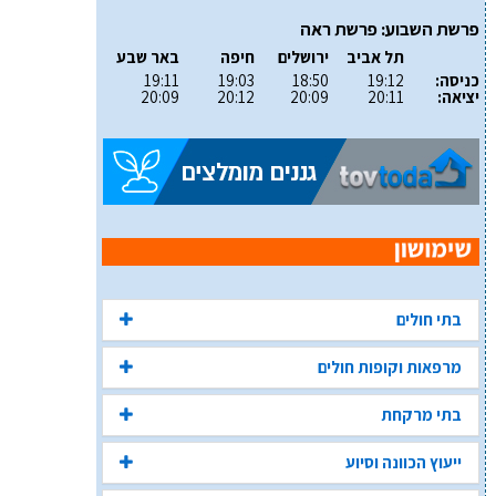
פרשת השבוע: פרשת ראה
תל אביב
ירושלים
חיפה
באר שבע
כניסה:
19:12
18:50
19:03
19:11
יציאה:
20:11
20:09
20:12
20:09
בתי חולים
מרפאות וקופות חולים
בתי מרקחת
ייעוץ הכוונה וסיוע