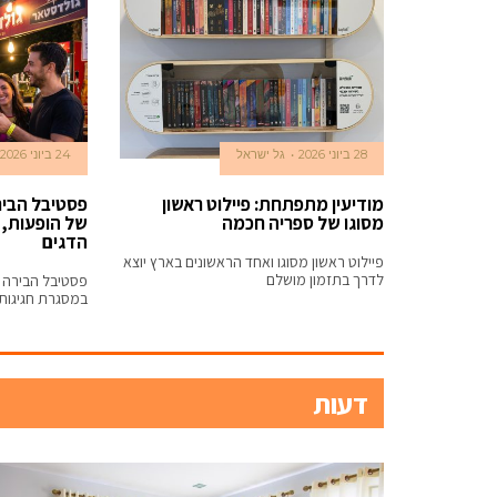
28 ביוני 2026
גל ישראל
24 ביוני 2026
מודיעין מתפתחת: פיילוט ראשון
פסטיבל הבירה
מסוגו של ספריה חכמה
של הופעות, 
הדגים
פיילוט ראשון מסוגו ואחד הראשונים בארץ יוצא
לדרך בתזמון מושלם
פסטיבל הבירה ש
במסגרת חגיגות 30
דעות