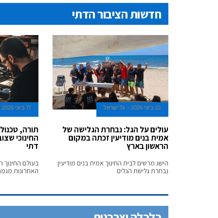
חדשות הציבור הדתי
22 ביוני 2026
גל ישראל
17 ביוני 2026
עולים על הגל: נבחרת הגלישה של
תורה, טכנולו
אמית בנים מודיעין זכתה במקום
החינוכי שצו
הראשון בארץ
דתי
הישג מרשים לבית החינוך אמית בנים מודיעין:
בעולם החינוך 
נבחרת גלישת הגלים
האחרונות מגמה 
כלכלה וצרכנות