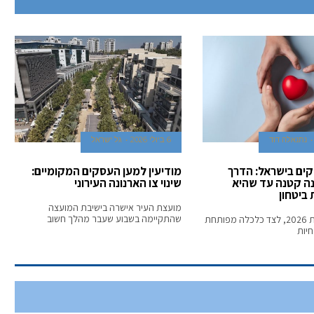
נתנאלה דוד
6 ביולי 2026
גל ישראל
ים בישראל: הדרך
מודיעין למען העסקים המקומיים:
ה קטנה עד שהיא
שינוי צו הארנונה העירוני
ביטחון
מועצת העיר אישרה בישיבת המועצה
שהתקיימה בשבוע שעבר מהלך חשוב
בישראל של שנת 2026, לצד כלכלה מפותחת
חיות