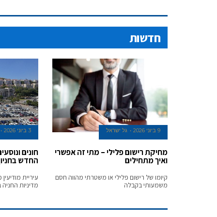
חדשות
9 ביוני 2026
גל ישראל
3 ביוני 2026
מחיקת רישום פלילי – מתי זה אפשרי
חונים ונוסעי
ואיך מתחילים
החדש בחניון
קיומו של רישום פלילי או משטרתי מהווה חסם
עיריית מודיעין
משמעותי בקבלה
מדיניות החניה ב