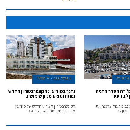
קרא עוד ←
גל ישראל
6 במאי 2026
גל ישראל
ם? זה הסדר החניה
נחנך במודיעין: הקונסרבטוריון החדש
 לב העיר
נפתח ומציע מגוון שימושים
 מכבים רעות עדכנה את
הקונסרבטוריון העירוני החדש של מודיעין
חניון לב
מכבים רעות נחנך השבוע בטקס