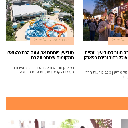
גל ישראל
24 במאי 2026
גל ישראל
 חוזר למודיעין: יומיים
מודיעין פותחת את עונה הרחצה: ואלו
אוכל רחוב ובירה בפארק
המקומות שמחכים לכם
בפארק הנופש והספורט ובבריכה העירונית
נערכים לקראת פתיחת עונת הרחצה
ל מודיעין מכבים רעות חוזר