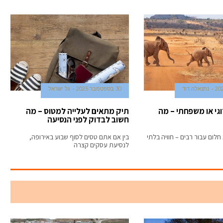
נתנאלה דוד
30 בספטמבר 2025
גל ישראל
וגי או משפחתי – מה
תיק מתאים לעלייה למטוס – מה
חשוב לבדוק לפני הנסיעה
חלום עבור רבים – חוויה בלתי
בין אם אתם טסים לסוף שבוע באירופה,
לנסיעת עסקים קצרה