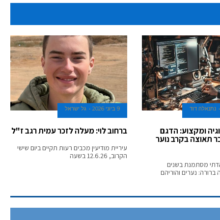
נתנאלה דוד
9 ביוני 2026
גל ישראל
גיה ומקצוע: הדגם
ברחוב לוי: מעלה לזכר עמית רגב ז"ל
בר תאוצה בקרב נוער
עיריית מודיעין מכבים רעות תקיים ביום שישי
הקרוב, 12.6.26 בשעה
הדתי מסתמנת בשנים
ברורה: נערים והוריהם