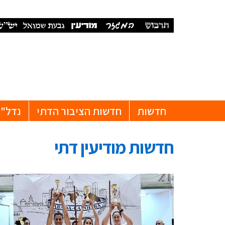
חדשות
חדשות הציבור הדתי
נדל"ן
חדשות מודיעין דתי