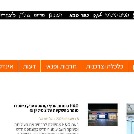
כלכלה וצרכנות
תרבות ופנאי
דעות
אינדק
H&O פותחת סניף קונספט ענק בישפרו
סנטר בהשקעה של 3 מיליון ₪
5 באוגוסט 2026
גל ישראל
רשת H&O ממשיכה להרחיב את פעילותה
ומשיקה השבוע סניף חדש בקונספט חדש