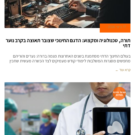
17 ביוני 2026
תורה, טכנולוגיה ומקצוע: הדגם החינוכי שצובר תאוצה בקרב נוער
דתי
בעולם החינוך הדתי מסתמנת בשנים האחרונות מגמה ברורה: נערים והוריהם
מחפשים מסגרות המשלבות לימודי קודש מעמיקים לצד הכשרה מעשית שתכין
קרא עוד ←
עצות מהמ
ומחים