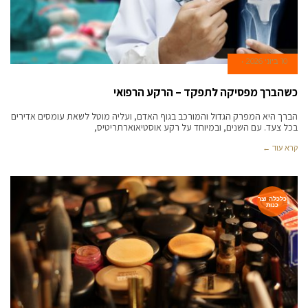
10 ביוני 2026
כשהברך מפסיקה לתפקד – הרקע הרפואי
הברך היא המפרק הגדול והמורכב בגוף האדם, ועליה מוטל לשאת עומסים אדירים
בכל צעד. עם השנים, ובמיוחד על רקע אוסטיאוארתריטיס,
קרא עוד ←
כלכלה וצר
כנות