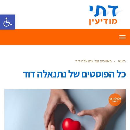
פתח סרגל
תפריט
ראשי
»
מאמרים של: נתנאלה דוד
כל הפוסטים של
נתנאלה דוד
כלכלה וצר
כנות