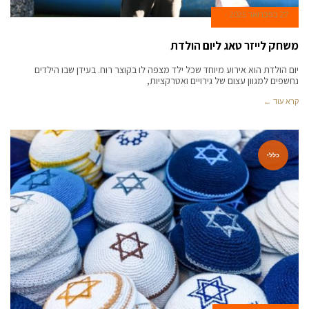
27 בפברואר 2025
משחק לייזר טאג ליום הולדת
יום הולדת הוא אירוע מיוחד שכל ילד מצפה לו בקוצר רוח. בעידן שבו הילדים
נחשפים למגוון עצום של גירויים ואטרקציות,
קרא עוד ←
כללי