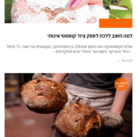
22 במאי 2025
למה חשוב ללכת לספק ציוד קוסמטי איכותי
עולם הקוסמטיקה הוא תחום שמשלב בין אסתטיקה, מקצועיות ובריאות. כל טיפול
– החל ממניקור פשוט ועד טיפולי פנים מתקדמים –
קרא עוד ←
כלכלה וצר
כנות