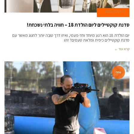
17 במרץ 2025
סדנת קוקטיילים ליום הולדת 18 – חוויה בלתי נשכחת!
יום הולדת 18 הוא רגע מיוחד וחד-פעמי, ואיזו דרך טובה יותר לחגוג מאשר עם
סדנת קוקטיילים כיפית ומלאת טעמים? זהו
קרא עוד ←
כללי