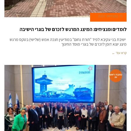
13 בפברואר 2025
לומדים ומנציחים: המיצג המרגש לזכרם של בוגרי הישיבה
ישיבת בני עקיבא לפיד "תורת נחום" במודיעין חנכה אמש (שלישי) בטקס מרגש
מיצג יוצא דופן לזכרם של בוגרי מוסד החינוך
קרא עוד ←
כתבה ראש
ית