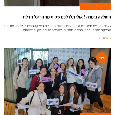
9 בפברואר 2025
הסוללה נגמרה ? אולי תלו לכם שקית מחזור על הדלת
לאחרונה, יצא תאגיד מ.א.י,- תאגיד מחזור הפסולת האלקטרונית בישראל, יחד עם
מחלקת איכות ותכנון סביבה בעירייה, למבצע חלוקת שקיות לאיסוף
קרא עוד ←
חינוך