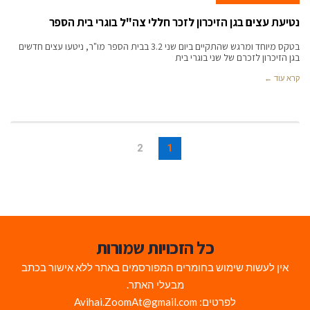
נטיעת עצים בגן הזיכרון לזכר חללי צה"ל בוגרי בית הספר
בטקס מיוחד ומרגש שהתקיים ביום שני 3.2 בבית הספר מו"ר, ניטעו עצים חדשים
בגן הזיכרון לזכרם של שני בוגרי בית
קרא עוד ←
2
1
כל הזכויות שמורות
אין לעשות שימוש בחומרים המפורסמים באתר ללא אישור בכתב
מבעלי האתר.
לפרטים: Avihai.ZoomAt@gmail.com