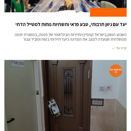
12 בפברואר 2025
יעד עם גיוון תרבותי, טבע פראי ותשתיות נוחות למטייל הדתי
השבוע הושק בישראל קמפיין התיירות הבינלאומי של פנמה, במסגרת יוזמה
ממשלתית שנועדה למצב את המדינה כיעד תיירותי בטוח ומוביל עבור
קרא עוד ←
חדשות כל
לי