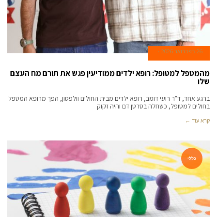
26 בפברואר 2026
מהמטפל למטופל: רופא ילדים ממודיעין פגש את תורם מח העצם
שלו
ברגע אחד, ד"ר רועי דומב, רופא ילדים מבית החולים וולפסון, הפך מרופא המטפל
בחולים למטופל, כשחלה בסרטן דם והיה זקוק
קרא עוד ←
כללי