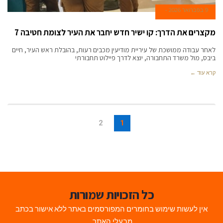
9 בפברואר 2026
מקצרים את הדרך: קו ישיר חדש יחבר את העיר לצומת חטיבה 7
לאחר עבודה ממושכת של עיריית מודיעין מכבים רעות, בהובלת ראש העיר, חיים
ביבס, מול משרד התחבורה, יוצא לדרך פיילוט תחבורתי
קרא עוד ←
2
1
כל הזכויות שמורות
אין לעשות שימוש בחומרים המפורסמים באתר ללא אישור בכתב
מבעלי האתר.