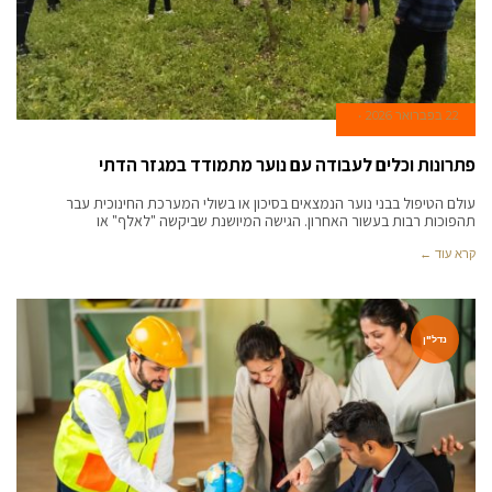
22 בפברואר 2026
פתרונות וכלים לעבודה עם נוער מתמודד במגזר הדתי
עולם הטיפול בבני נוער הנמצאים בסיכון או בשולי המערכת החינוכית עבר
תהפוכות רבות בעשור האחרון. הגישה המיושנת שביקשה "לאלף" או
קרא עוד ←
נדל"ן