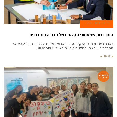
22 בפברואר 2026
המורכבות שמאחורי הקלעים של הבנייה המודרנית
בשנים האחרונות, קו הרקיע של ערי ישראל משתנה ללא היכר. פרויקטים של
התחדשות עירונית, הכוללים תוכניות פינוי בינוי ותמ"א 38,
קרא עוד ←
חדשות הצי
בור הדתי