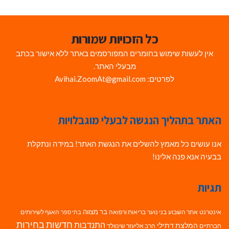
כל הזכויות שמורות
אין לעשות שימוש בחומרים המפורסמים באתר ללא אישור בכתב
מבעלי האתר.
לפרטים: Avihai.ZoomAt@gmail.com
האתר בתהליך הנגשה לבעלי מוגבלויות
אנו עושים כל מאמץ להשלים את הנגשת האתר! במידה ונתקלת
בבעיה אנא פנה אלינו!
תגיות
בר מצווה
אינטרנט
אתר השבוע
בני נוער
בריאות ורפואה
האגף לשירותים
בתי ספר
חדשות בחירות
התנדבות
המלצת דתילי
חברתיים
הרב אליעזר שינוולד