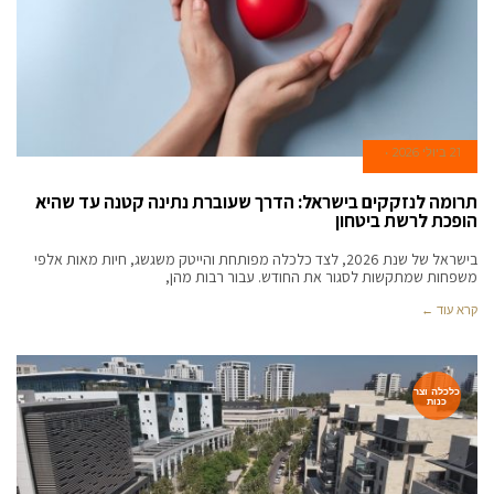
21 ביולי 2026
תרומה לנזקקים בישראל: הדרך שעוברת נתינה קטנה עד שהיא
הופכת לרשת ביטחון
בישראל של שנת 2026, לצד כלכלה מפותחת והייטק משגשג, חיות מאות אלפי
משפחות שמתקשות לסגור את החודש. עבור רבות מהן,
קרא עוד ←
כלכלה וצר
כנות