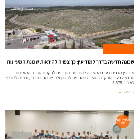
6 ביולי 2026
שכונה חדשה בדרך למודיעין: כך צפויה להיראות שכונת המעיינות
מודיעין-מכבים-רעות ממשיכה להתרחב: התוכנית להקמת שכונת המעיינות
החדשה בעיר הופקדה בוועדה המחוזית לתכנון ולבנייה מחוז מרכז, וצפויה להוסיף
לעיר כ-3,575
קרא עוד ←
חברה וקהי
לה