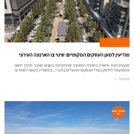
6 ביולי 2026
מודיעין למען העסקים המקומיים: שינוי צו הארנונה העירוני
מועצת העיר אישרה בישיבת המועצה שהתקיימה בשבוע שעבר מהלך חשוב
ומשמעותי לחיזוק בעלי העסקים הפועלים במע״ר, במסגרת בקשה לשינוי צו
קרא עוד ←
כתבה ראש
ית