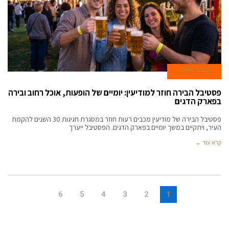
24 ביוני 2026
פסטיבל הבירה חוזר למודיעין: יומיים של הופעות, אוכל רחוב ובירה
בפארק הדגים
פסטיבל הבירה של מודיעין מכבים רעות חוזר במסגרת חגיגות 30 השנים להקמת
העיר, ויתקיים במשך יומיים בפארק הדגים. הפסטיבל ייערך
קרא עוד ←
6
5
4
3
2
1