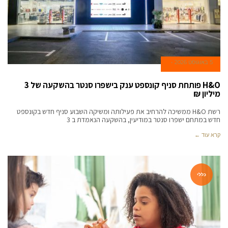
5 באוגוסט 2026
H&O פותחת סניף קונספט ענק בישפרו סנטר בהשקעה של 3
מיליון ₪
רשת H&O ממשיכה להרחיב את פעילותה ומשיקה השבוע סניף חדש בקונספט
חדש במתחם ישפרו סנטר במודיעין, בהשקעה הנאמדת ב 3
קרא עוד ←
כללי