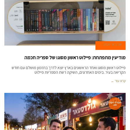
28 ביוני 2026
מודיעין מתפתחת: פיילוט ראשון מסוגו של ספריה חכמה
פיילוט ראשון מסוגו ואחד הראשונים בארץ יוצא לדרך בתזמון מושלם עם חודש
הקריאה בעיר. בימים האחרונים, השיקה רשת הספריות פיילוט
קרא עוד ←
חברה וקהי
לה