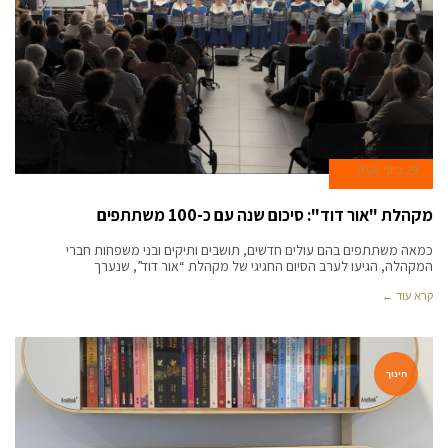
29 ביוני 2026
מקהלת "אור דוד": סיכום שנה עם כ-100 משתתפים
כמאה משתתפים בהם עולים חדשים, תושבים ותיקים ובני משפחות חברי
המקהלה, הגיעו לערב הסיום החגיגי של מקהלת “אור דוד”, שנערך
קרא עוד ←
חינוך