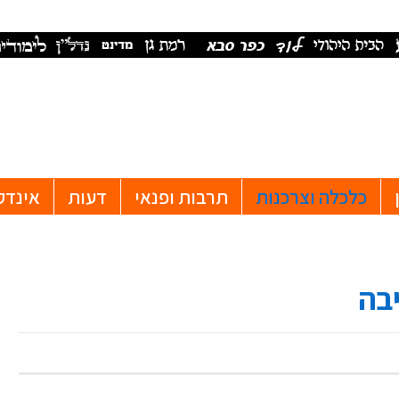
כלכלה וצרכנות
תרבות ופנאי
דעות
אינדק
יבה