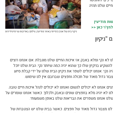
 צריכים להתפשר
חיים שלנו תהיה
ת מודיעין
לחץ/י כאן <<
ניקוי בית של אגרן כפייתי באזור מודיעין. צילום: באדיבות שי פינוידירות
 "ניקיון
ו לא נקי ומלא באבק אז איכות החיים שלנו מוגבלת. אם אנחנו רוצים
השקיע בניקיון שלו כך שהוא יהיה כמה שיותר נקי. הבית שלנו יוכל
ה נקי. אנחנו יכולים לשפר את ניקיון הבית שלנו על ידי קבלת סיוע
בור גדול מאוד של תכולה וחפצים שברובם אין לנו שימוש.
 אנחנו לא יכולים לנשום ואנחנו לא יכולים לנהל איכות חיים טובה.
ו לא יהיה מלא בחפצים שונים ובאבק ולכלוך. כאשר אנחנו שומרים על
שלנו אנחנו משפרים את הבריאות שלנו באופן משמעותי.
ן לנו מצבור גדול מאוד של חפצים. כאשר בבית שלנו יש הצטברות של