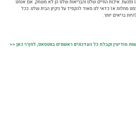
 נפגעת. איכות החיים שלנו והבריאות שלנו הן לא משחק. אם אנחנו
נו מחלות אז כדאי לנו מאוד להקפיד על ניקיון הבית שלנו. ככל
היות בריאים יותר.
 מודיעין וקבלת כל העדכונים ראשונים בווטסאפ, לחץ/י כאן <<