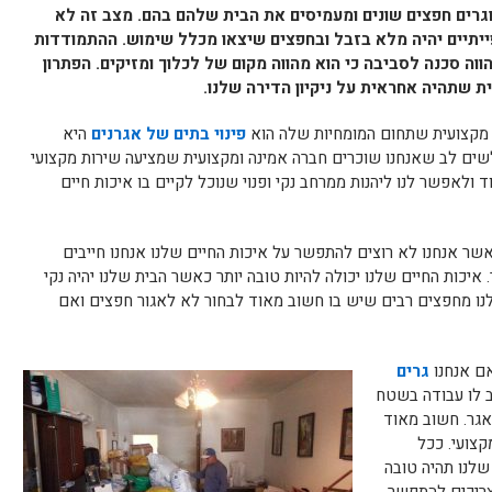
גרים חפצים שונים ומעמיסים את הבית שלהם בהם. מצב זה לא
ייתיים יהיה מלא בזבל ובחפצים שיצאו מכלל שימוש. ההתמודדות
וה סכנה לסביבה כי הוא מהווה מקום של לכלוך ומזיקים. הפתרון
ית שתהיה אחראית על ניקיון הדירה שלנו.
ון מקצועית שתחום המומחיות שלה הוא
פינוי בתים של אגרנים
היא
 לשים לב שאנחנו שוכרים חברה אמינה ומקצועית שמציעה שירות מקצועי
וד ולאפשר לנו ליהנות ממרחב נקי ופנוי שנוכל לקיים בו איכות חיים
שר אנחנו לא רוצים להתפשר על איכות החיים שלנו אנחנו חייבים
 איכות החיים שלנו יכולה להיות טובה יותר כאשר הבית שלנו יהיה נקי
שלנו מחפצים רבים שיש בו חשוב מאוד לבחור לא לאגור חפצים ואם
אם אנחנו
גרים
ב לו עבודה בשטח
אגר. חשוב מאוד
קצועי. ככל
 שלנו תהיה טובה