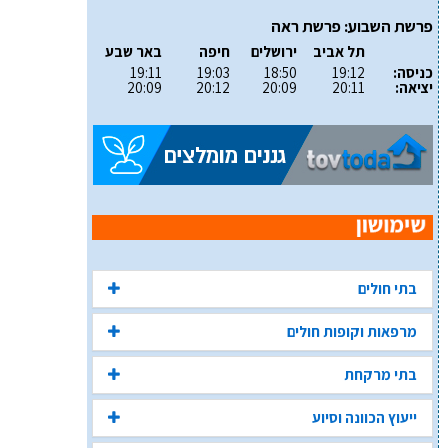
פרשת השבוע: פרשת ראה
תל אביב
ירושלים
חיפה
באר שבע
כניסה:
19:12
18:50
19:03
19:11
יציאה:
20:11
20:09
20:12
20:09
בתי חולים
מרפאות וקופות חולים
בתי מרקחת
ייעוץ הכוונה וסיוע