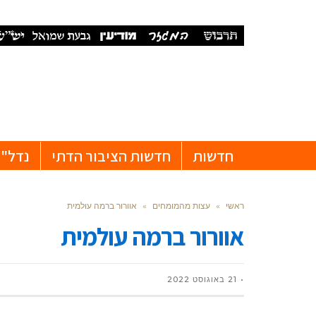
חדשות
חדשות הציבור הדתי
נדל"ן
ראשי
»
עצות מהמומחים
»
אוורור ברמה עולמית
אוורור ברמה עולמית
21 באוגוסט 2022