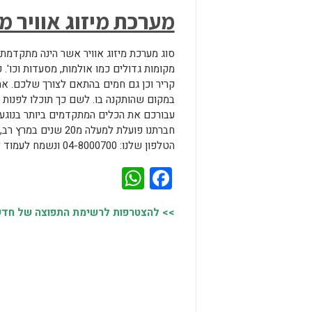
מערכת מיזוג אוויר 
סוג מערכת מיזוג אוויר אשר הינה מתקדמת
מקומות גדולים כמו אולמות, מסעדות וכו'. כ
קריר וכן גם חמים בהתאם לצורך שלכם. אח
במקום שהותקנה בו. לשם כך תוכלו לפנות אל
עבורכם את הכלים המתקדמים ביותר בנוגע ל
חברתנו פועלת למעלה
הטלפון שלנו: 04-8000700 ונשמח לעמוד לשירותכם בכל פנייה\שאלה בנושא.
WhatsApp
Facebook
>> להצטרפות לרשימת התפוצה של חדשות