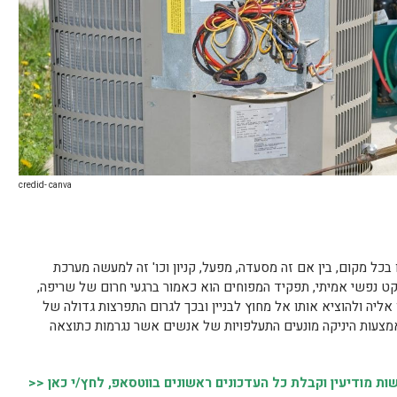
credid- canva
בכל מקום, בין אם זה מסעדה, מפעל, קניון וכו' זה למעשה מערכת
ט נפשי אמיתי, תפקיד המפוחים הוא כאמור ברגעי חרום של שריפה,
ליה ולהוציא אותו אל מחוץ לבניין ובכך לגרום התפרצות גדולה של
אמצעות היניקה מונעים התעלפויות של אנשים אשר נגרמות כתוצאה
 מודיעין וקבלת כל העדכונים ראשונים בווטסאפ, לחץ/י כאן <<