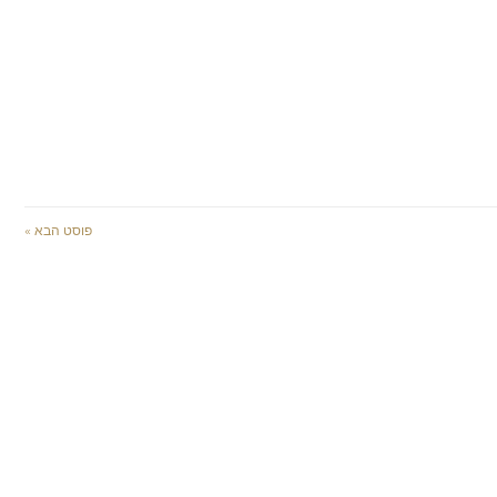
פוסט הבא »