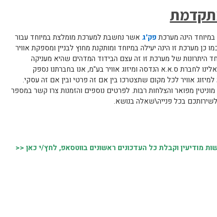
מתקדמת
 במיוחד הינה מערכת
פק'ג
אשר נחשבת למערכת מומלצת במיוחד עבור
מו כן מערכת זו הינה יעילה במיוחד ומותקנת מחוץ לבניין ומספקת אוויר
ד היתרונות של מערכת זו זה עצם הבידוד המדהים שהיא מעניקה
ינו לחברת ס.א.א הנדסה ומיזוג אוויר בע"מ, אנו בחברתנו נספק
מיזוג אוויר לכל מקום שתצטרכו בין אם זה פרטי ובין אם זה עסקי.
 מ20 שנים במרץ רב, מוניטין מפואר והצלחות רבות. לפרטים נוספים והזמנות צרו קשר במספר
 מודיעין וקבלת כל העדכונים ראשונים בווטסאפ, לחץ/י כאן <<