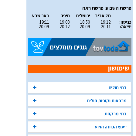
פרשת השבוע: פרשת ראה
תל אביב
ירושלים
חיפה
באר שבע
כניסה:
19:12
18:50
19:03
19:11
יציאה:
20:11
20:09
20:12
20:09
בתי חולים
מרפאות וקופות חולים
בתי מרקחת
ייעוץ הכוונה וסיוע