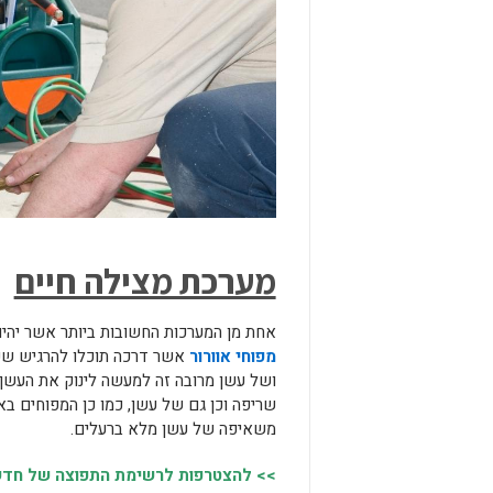
מערכת מצילה חיים
אחת מן המערכות החשובות ביותר אשר יהיו 
מפוחי אוורור
אשר דרכה תוכלו להרגיש שק
ושל עשן מרובה זה למעשה לינוק את העשן א
שריפה וכן גם של עשן, כמו כן המפוחים ב
משאיפה של עשן מלא ברעלים.
>> להצטרפות לרשימת התפוצה של חדשות