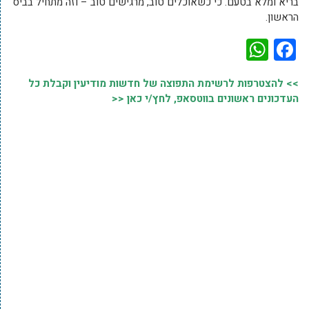
בריא ומלא בטעם. כי כשאוכלים טוב, מרגישים טוב – וזה מתחיל בביס
הראשון.
WhatsApp
Facebook
>> להצטרפות לרשימת התפוצה של חדשות מודיעין וקבלת כל
העדכונים ראשונים בווטסאפ, לחץ/י כאן <<