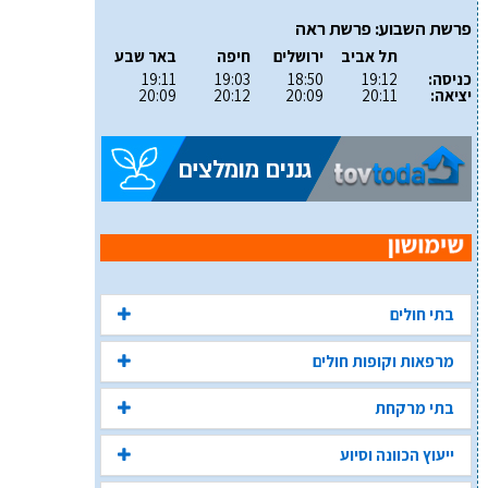
פרשת השבוע: פרשת ראה
תל אביב
ירושלים
חיפה
באר שבע
כניסה:
19:12
18:50
19:03
19:11
יציאה:
20:11
20:09
20:12
20:09
בתי חולים
מרפאות וקופות חולים
בתי מרקחת
ייעוץ הכוונה וסיוע