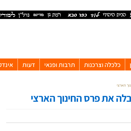
כלכלה וצרכנות
תרבות ופנאי
דעות
אינדק
וך הארצי
בלה את פרס החינוך הארצי