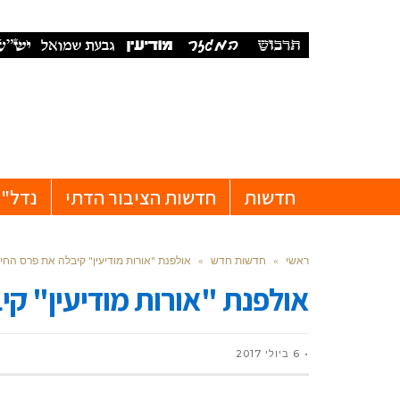
חדשות
חדשות הציבור הדתי
נדל"ן
ראשי
»
חדשות חדש
»
אולפנת "אורות מודיעין" קיבלה את פרס החינ
אולפנת "אורות מודיעין" קי
6 ביולי 2017