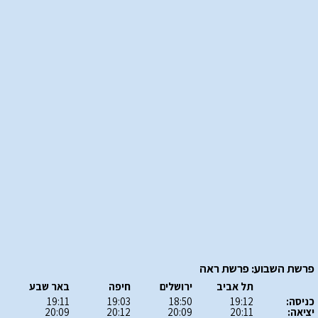
פרשת השבוע: פרשת ראה
תל אביב
ירושלים
חיפה
באר שבע
כניסה:
19:12
18:50
19:03
19:11
יציאה:
20:11
20:09
20:12
20:09