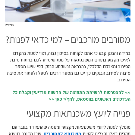
Pexels
מסורבים מורכבים – למי כדאי לפנות?
במידה והבנק קבע כי אתם לקוחות בסיכון גבוה, רצוי לפנות בהקדם
לאיש מקצוע בתחום המשכנתאות על מנת שיסייע לכם בניתוח סיבת
הסירוב ומצבכם הכלכלי, בהבראה ובשכנוע הבנק. כפי שיש מספר
סיבות לסירוב הבנקים כך יש גם מספר דרכים לטפל ולפתור את סיבת
הסירוב.
>> להצטרפות לרשימת התפוצה של חדשות מודיעין וקבלת כל
העדכונים ראשונים בווטסאפ, לחץ/י כאן <<
פנייה ליועץ משכנתאות מקצועי
מומלץ לפנות ליועץ משכנתאות מקצועי ומנוסה שהתמודד בעבר עם
מקרים כאלו והצליח להשיג
משכנתא למסורבים
,
שכן מדובר בנושא