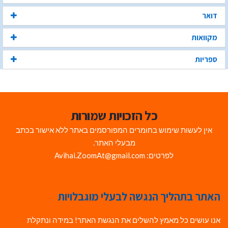
דואר
מקוואות
ספריות
כל הזכויות שמורות
אין לעשות שימוש בחומרים המפורסמים באתר ללא אישור בכתב
מבעלי האתר.
לפרטים: Avihai.ZoomAt@gmail.com
האתר בתהליך הנגשה לבעלי מוגבלויות
אנו עושים כל מאמץ להשלים את הנגשת האתר! במידה ונתקלת