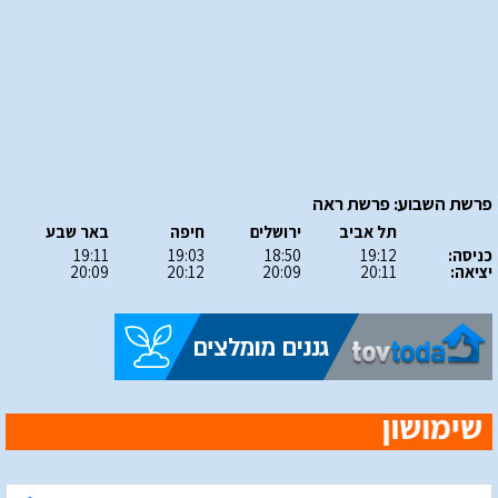
פרשת השבוע: פרשת ראה
תל אביב
ירושלים
חיפה
באר שבע
כניסה:
19:12
18:50
19:03
19:11
יציאה:
20:11
20:09
20:12
20:09