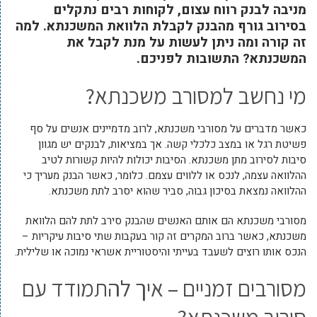
מניבה לבנק רווח עצום, לקוחות רבים נתקלים
בסירוב גורף מהבנק לקבלת הלוואת המשכנתא. למה
זה קורה ומה ניתן לעשות על מנת לקבל את
המשכנתא? התשובות לפניכם.
מי נחשב למסורב משכנתא?
כאשר מדברים על מסורבי משכנתא, לרוב מדמיינים אנשים על סף
פשיטת רגל או במצב כלכלי קשה. אך במציאות, לבנקים יש מגוון
סיבות לסירוב מתן משכנתא. הסיבות יכולות להיות קשורות לטיב
ההלוואה עצמה, לנכס או ללווים עצמם. כלומר, כאשר הבנק מעריך כי
ההלוואה נמצאת בסיכון גבוה, סביר שהוא יסרב לתת משכנתא.
מסורבי משכנתא הם אותם האנשים שהבנק סירב לתת להם הלוואת
משכנתא, כאשר ברוב המקרים זה קור בעקבות שתי סיבות עיקריות –
הנכס אותו רוצים לשעבד בעייתי והיסטוריית אשראי נמוכה או שלילית.
מסורבים זמניים – איך להתמודד עם