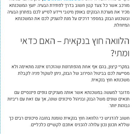
מורכב אשר כל צעד קטן חשוב בדרך לפתירת הבעיה. יועץ המשכנתא
מכיר את מערכת הבנקים באופן מיטבי ויידע לסייע לכם בפתרון הבעיה
ובשכנוע הבנק במספר דרכים על מנת להעניק לכם את המשכנתא
המיוחלת.
הלוואה חוץ בנקאית – האם כדאי
ומתי?
במקרי קיצון, בהם אף אחת מהפתרונות שהזכרנו איננה מתאימה ולא
מסייעת לכם בביטול הסירוב של הבנק, ניתן לשקול פניה לקבלת
משכנתא חוץ בנקאית.
מדובר למעשה במשכנתא אשר אותה מעניקים גופים פיננסיים עם
תנאים שונים משל הבנק ובניהול סיכונים שונה, אך עם זאת עם ריביות
גבוהות יותר.
חשוב להדגיש כי הלוואה חוץ בנקאית טומנת בחובה סיכונים רבים כך
שללא תכנון נכון עלולה להכניס אתכם לקשיים כלכליים.