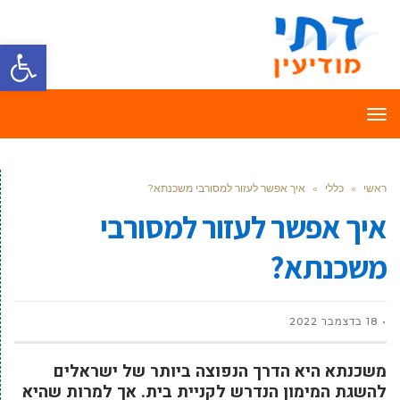
פתח סרגל
תפריט
ראשי
»
כללי
»
איך אפשר לעזור למסורבי משכנתא?
איך אפשר לעזור למסורבי
משכנתא?
18 בדצמבר 2022
משכנתא היא הדרך הנפוצה ביותר של ישראלים
להשגת המימון הנדרש לקניית בית. אך למרות שהיא