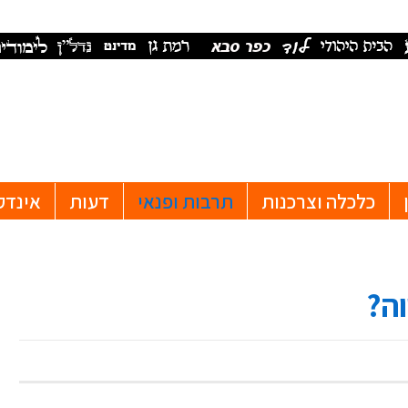
כלכלה וצרכנות
תרבות ופנאי
דעות
אינדק
וה?