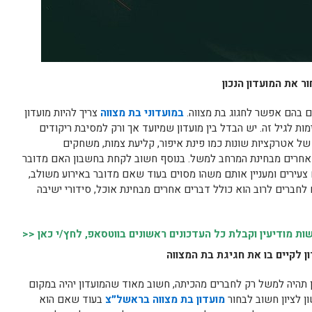
ר את המועדון הנכון
ם בהם אפשר לחגוג בת מצווה.
במועדוני בת מצווה
צריך להיות מועדון
 לגיל זה. יש הבדל בין מועדון שמיועד אך ורק למסיבת ריקודים
של אטרקציות שונות כמו פינת איפור, קליעת צמות, משחקים
חרים מבחינת המרחב למשל. בנוסף חשוב לקחת בחשבון האם מדובר
צעירים ומעניין אותם משהו מסוים בעוד שאם מדובר באירוע משולב,
לחברים לרוב הוא כולל דברים אחרים מבחינת אוכל, סידורי ישיבה
 מודיעין וקבלת כל העדכונים ראשונים בווטסאפ, לחץ/י כאן <<
 לקיים בו את חגיגת בת המצווה
ן תהיה למשל רק לחברים מהכיתה, חשוב מאוד שהמועדון יהיה במקום
ן לציון חשוב לבחור
מועדון בת מצווה בראשל״צ
בעוד שאם הוא