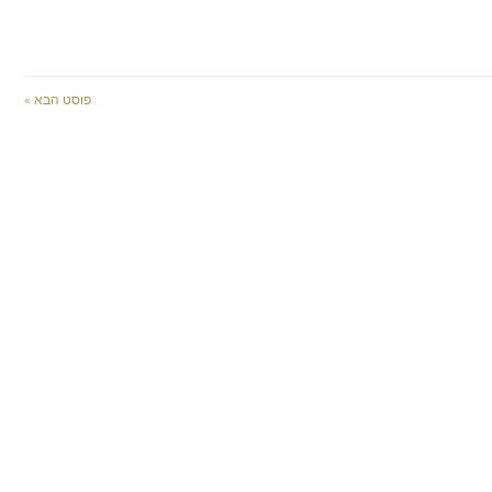
פוסט הבא »