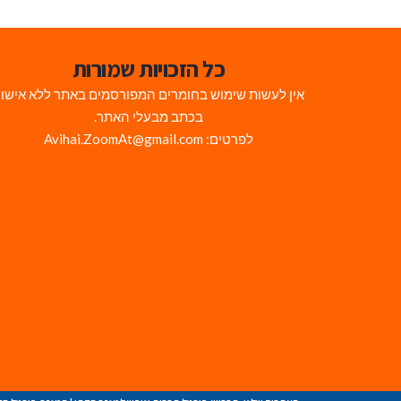
כל הזכויות שמורות
אין לעשות שימוש בחומרים המפורסמים באתר ללא אישו
בכתב מבעלי האתר.
לפרטים: Avihai.ZoomAt@gmail.com