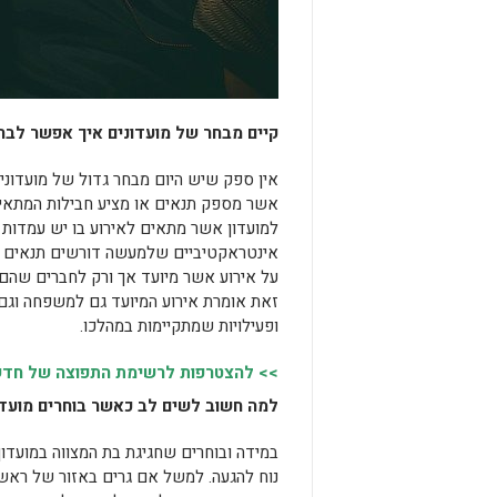
קיים מבחר של מועדונים איך אפשר לבחו
אין ספק שיש היום מבחר גדול של מועדוני
אשר מספק תנאים או מציע חבילות המתאימות
למועדון אשר מתאים לאירוע בו יש עמדות 
אינטראקטיביים שלמעשה דורשים תנאים א
על אירוע אשר מיועד אך ורק לחברים שהם 
זאת אומרת אירוע המיועד גם למשפחה וגם 
ופעילויות שמתקיימות במהלכו.
>> להצטרפות לרשימת התפוצה של חדשות
למה חשוב לשים לב כאשר בוחרים מועדון
במידה ובוחרים שחגיגת בת המצווה במועדו
נוח להגעה. למשל אם גרים באזור של ראשו