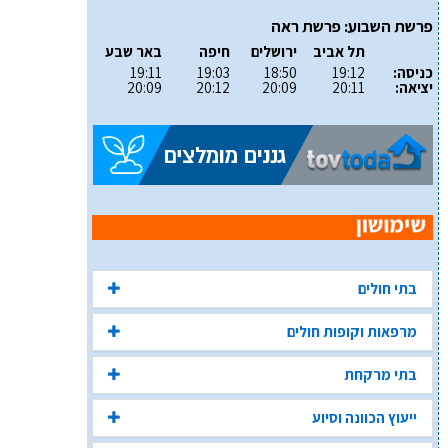
פרשת השבוע: פרשת ראה
תל אביב
ירושלים
חיפה
באר שבע
כניסה:
19:12
18:50
19:03
19:11
יציאה:
20:11
20:09
20:12
20:09
בתי חולים
מרפאות וקופות חולים
בתי מרקחת
ייעוץ הכוונה וסיוע