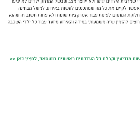
י שמרבית הילדים יגיעו ולא ייווצר מצב שבשל המרחק ילדים לא יגיעו
 אפשר לקיים את כל מה שמתכננים לעשות באירוע, למשל מבחינה
לוקת המתחם לפינות עבור אטרקציות שונות ולא פחות חשוב זה שהוא
וצים להזמין שזה משמעותי במידה והאירוע מיועד עבור כל ילדי השכבה
 מודיעין וקבלת כל העדכונים ראשונים בווטסאפ, לחץ/י כאן <<