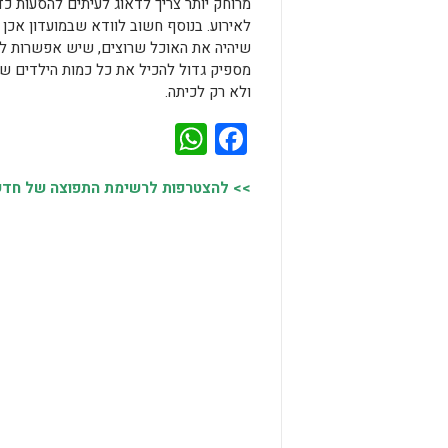
מרוחק יותר צריך לדאוג לעיתים להסעות כד
לאירוע. בנוסף חשוב לוודא שבמועדון אכן
שיהיה את האוכל שרוצים, שיש אפשרות לח
מספיק גדול להכיל את כל כמות הילדים שר
ולא רק לכיתה.
WhatsApp
Facebook
>> להצטרפות לרשימת התפוצה של חדשות