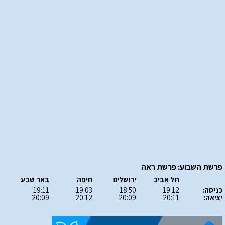
פרשת השבוע: פרשת ראה
תל אביב
ירושלים
חיפה
באר שבע
כניסה:
19:12
18:50
19:03
19:11
יציאה:
20:11
20:09
20:12
20:09