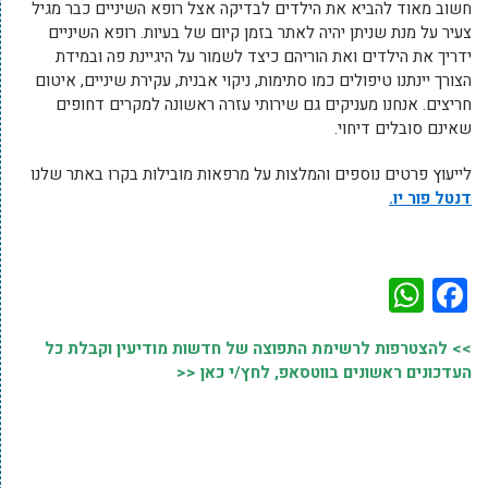
חשוב מאוד להביא את הילדים לבדיקה אצל רופא השיניים כבר מגיל
צעיר על מנת שניתן יהיה לאתר בזמן קיום של בעיות. רופא השיניים
ידריך את הילדים ואת הוריהם כיצד לשמור על היגיינת פה ובמידת
הצורך יינתנו טיפולים כמו סתימות, ניקוי אבנית, עקירת שיניים, איטום
חריצים. אנחנו מעניקים גם שירותי עזרה ראשונה למקרים דחופים
שאינם סובלים דיחוי.
לייעוץ פרטים נוספים והמלצות על מרפאות מובילות בקרו באתר שלנו
דנטל פור יו.
WhatsApp
Facebook
>> להצטרפות לרשימת התפוצה של חדשות מודיעין וקבלת כל
העדכונים ראשונים בווטסאפ, לחץ/י כאן <<