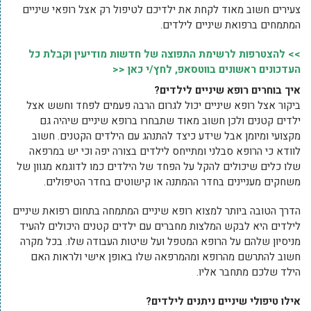
צעירים חשוב מאוד לקחת את ילדיכם לטיפול רק אצל רופאי שיניים
המתמחים ברפואת שיניים לילדים.
>> להצטרפות לרשימת התפוצה של חדשות מודיעין וקבלת כל
העדכונים ראשונים בווטסאפ, לחץ/י כאן <<
איך בוחרים רופא שיניים לילדים?
ביקור אצל רופא שיניים יכול לגרום הרבה פעמים לפחד וחשש אצל
ילדים קטנים ולכן חשוב מאוד שתבחרו ברופא שיניים שיהיה גם
מקצועי ומיומן אבל שידע כיצד להתנהג עם הילדים הקטנים. חשוב
לוודא כי הרופא סבלני ומתייחס לילדים בצורה יפה וכי יש במרפאה
שלו כלים שיכולים להקל על הפחד של הילדים כמו לדוגמא מגוון של
משחקים מעניינים בחדר ההמתנה או קישוטים בחדר הטיפולים.
הדרך הטובה ביותר למצוא רופא שיניים המתמחה בתחום רפואת שיניים
לילדים היא לבקש המלצות מחברים עם ילדים קטנים היכולים להעיד
מניסיון שלהם על הרופא המטפל ועל שיטות העבודה שלו. בכל מקרה
חשוב להתרשם מהרופא ומהמרפאה שלו באופן אישי ולראות האם
הילד שלכם מתחבר אליו.
אילו טיפולי שיניים ניתנים לילדים?