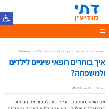
פתח סרגל
תפריט
ראשי
»
כלכלה וצרכנות
»
איך בוחרים רופאי שיניים לילדים ולמשפחה?
איך בוחרים רופאי שיניים לילדים
ולמשפחה?
עמי שרון
3 במרץ 2015
אם השתכנעתם כי הגיע העת לפתור את הבעיות
הדנטאליות שלכם בבת אחת וללא כאבים מיוחדים