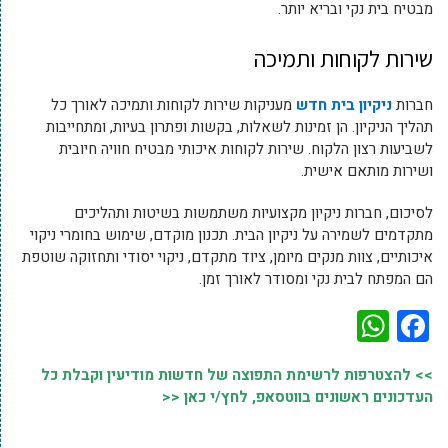
מבטיח בית נקי ובריא יותר.
שירות לקוחות ותמיכה
חברות
ניקיון בית חדש
מעניקות שירות לקוחות ותמיכה לאורך כל
תהליך הניקיון. הן זמינות לשאלות, בקשות ופתרון בעיות, ומתחייבות
לשביעות רצון הלקוח. שירות לקוחות איכותי מבטיח חוויה חיובית
ושירות מותאם אישית.
לסיכום, חברות ניקיון מקצועיות משתמשות בשיטות ותהליכים
מתקדמים לשמירה על ניקיון הבית. תכנון מוקדם, שימוש בחומרי ניקוי
איכותיים, צוות מנקים מיומן, ציוד מתקדם, ניקוי יסודי ותחזוקה שוטפת
הם המפתח לבית נקי ומסודר לאורך זמן.
WhatsApp
Facebook
>> להצטרפות לרשימת התפוצה של חדשות מודיעין וקבלת כל
העדכונים ראשונים בווטסאפ, לחץ/י כאן <<