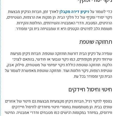
כדי לשמור על
ניקיון דירה מקבלן
לאורך זמן, חברות הניקיון מבצעות
ניקוי יסודי ומקיף של כל חלקי הבית. הן מנקות את הרצפות, השטיחים,
הרהיטים, המטבח, חדרי האמבטיה והשירותים, החלונות והקירות.
תשומת הלב לפרטים הקטנים היא זו שמבטיחה בית נקי ומסודר.
תחזוקה שוטפת
שמירה על ניקיון הבית דורשת תחזוקה שוטפת. חברות ניקיון מציעות
שירותי ניקיון תקופתיים, כמו ניקוי שבועי או חודשי, בהתאם לצרכי
הלקוח. תחזוקה שוטפת כוללת ניקוי יומיומי של משטחים, סילוק אבק,
שטיפת רצפות, ניקוי חלונות ועוד. תחזוקה שוטפת מאפשרת לשמור על
הבית נקי ומסודר בכל עת.
חיטוי וחיסול חיידקים
בנוסף לניקוי רגיל, חברות ניקיון מקצועיות מבצעות גם חיטוי של אזורים
שונים בבית. הן משתמשות בחומרי חיטוי מיוחדים לחיסול חיידקים
ווירוסים, במיוחד במקומות רגישים כמו מטבחים וחדרי אמבטיה. החיטוי