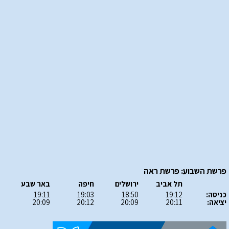
פרשת השבוע: פרשת ראה
תל אביב
ירושלים
חיפה
באר שבע
כניסה:
19:12
18:50
19:03
19:11
יציאה:
20:11
20:09
20:12
20:09