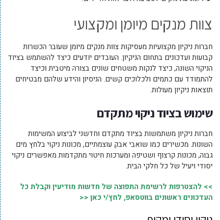
צוות מנקים מיומן ומקצועי
חברות ניקיון מקצועיות מעסיקות צוות מנקים מיומן שעובר הכשרות
קבועות ועדכונים בתחום הניקיון. העובדים יודעים כיצד להשתמש בציוד
הניקוי השונה, כיצד לנקות משטחים שונים בצורה מיטבית וכיצד
להתמודד עם כתמים ולכלוכים קשים. הניסיון והידע שלהם מבטיחים
תוצאות ניקיון מעולות.
שימוש בציוד ניקוי מתקדם
חברות ניקיון משתמשות בציוד מתקדם וחדשני לביצוע המשימות
השונות. מכשירים כמו שואבי אבק עוצמתיים, מכונות ניקוי בלחץ מים
גבוה, מכונות קרצוף ושטיפה ומערכות חיטוי מתקדמות מאפשרים ניקוי
יסודי ויעיל של כל חלקי הבית.
>> להצטרפות לרשימת התפוצה של חדשות מודיעין וקבלת כל
העדכונים ראשונים בווטסאפ, לחץ/י כאן <<
ניקוי יסודי ומקיף