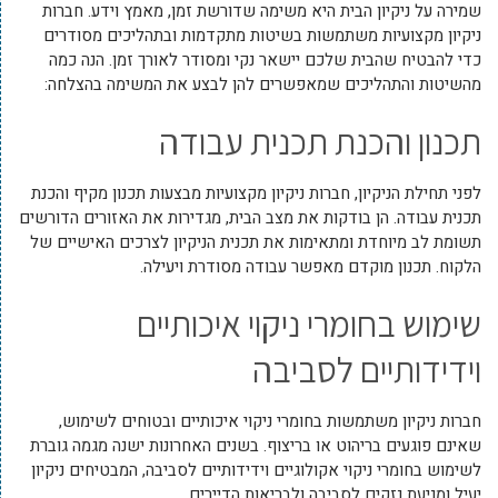
שמירה על ניקיון הבית היא משימה שדורשת זמן, מאמץ וידע. חברות
ניקיון מקצועיות משתמשות בשיטות מתקדמות ובתהליכים מסודרים
כדי להבטיח שהבית שלכם יישאר נקי ומסודר לאורך זמן. הנה כמה
מהשיטות והתהליכים שמאפשרים להן לבצע את המשימה בהצלחה:
תכנון והכנת תכנית עבודה
לפני תחילת הניקיון, חברות ניקיון מקצועיות מבצעות תכנון מקיף והכנת
תכנית עבודה. הן בודקות את מצב הבית, מגדירות את האזורים הדורשים
תשומת לב מיוחדת ומתאימות את תכנית הניקיון לצרכים האישיים של
הלקוח. תכנון מוקדם מאפשר עבודה מסודרת ויעילה.
שימוש בחומרי ניקוי איכותיים
וידידותיים לסביבה
חברות ניקיון משתמשות בחומרי ניקוי איכותיים ובטוחים לשימוש,
שאינם פוגעים בריהוט או בריצוף. בשנים האחרונות ישנה מגמה גוברת
לשימוש בחומרי ניקוי אקולוגיים וידידותיים לסביבה, המבטיחים ניקיון
יעיל ומניעת נזקים לסביבה ולבריאות הדיירים.