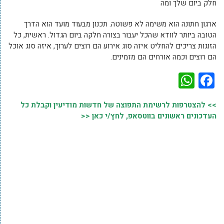
חלק ביום שלך ומה
ארגון חתונה הוא משימה לא פשוטה. תכנון מבעוד מועד הוא הדרך
הטובה ביותר לוודא שהכל יעבור בצורה חלקה ביום הגדול. ראשית, כל
הזוגות צריכים להחליט איזה סוג אירוע הם רוצים לערוך, איזה סוג אוכל
הם רוצים וכמה אורחים הם מזמינים.
WhatsApp
Facebook
>> להצטרפות לרשימת התפוצה של חדשות מודיעין וקבלת כל
העדכונים ראשונים בווטסאפ, לחץ/י כאן <<