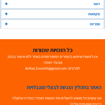
דואר
מקוואות
ספריות
כל הזכויות שמורות
אין לעשות שימוש בחומרים המפורסמים באתר ללא אישור בכתב
מבעלי האתר.
לפרטים: Avihai.ZoomAt@gmail.com
האתר בתהליך הנגשה לבעלי מוגבלויות
אנו עושים כל מאמץ להשלים את הנגשת האתר! במידה ונתקלת
בבעיה אנא פנה אלינו!