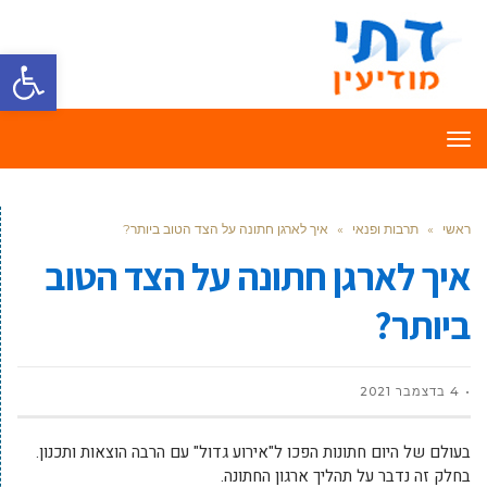
פתח סרגל
תפריט
ראשי
»
תרבות ופנאי
»
איך לארגן חתונה על הצד הטוב ביותר?
איך לארגן חתונה על הצד הטוב
ביותר?
4 בדצמבר 2021
בעולם של היום חתונות הפכו ל"אירוע גדול" עם הרבה הוצאות ותכנון.
בחלק זה נדבר על תהליך ארגון החתונה.