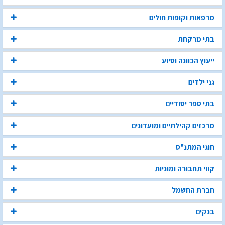
מרפאות וקופות חולים
בתי מרקחת
ייעוץ הכוונה וסיוע
גני ילדים
בתי ספר יסודיים
מרכזים קהילתיים ומועדונים
חוגי המתנ"ס
קווי תחבורה ומוניות
חברת החשמל
בנקים