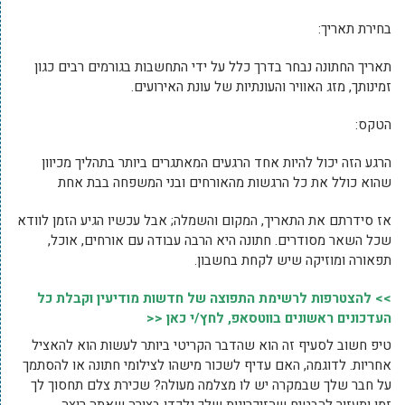
בחירת תאריך:
תאריך החתונה נבחר בדרך כלל על ידי התחשבות בגורמים רבים כגון
זמינותך, מזג האוויר והעונתיות של עונת האירועים.
הטקס:
הרגע הזה יכול להיות אחד הרגעים המאתגרים ביותר בתהליך מכיוון
שהוא כולל את כל הרגשות מהאורחים ובני המשפחה בבת אחת
אז סידרתם את התאריך, המקום והשמלה; אבל עכשיו הגיע הזמן לוודא
שכל השאר מסודרים. חתונה היא הרבה עבודה עם אורחים, אוכל,
תפאורה ומוזיקה שיש לקחת בחשבון.
>> להצטרפות לרשימת התפוצה של חדשות מודיעין וקבלת כל
העדכונים ראשונים בווטסאפ, לחץ/י כאן <<
טיפ חשוב לסעיף זה הוא שהדבר הקריטי ביותר לעשות הוא להאציל
אחריות. לדוגמה, האם עדיף לשכור מישהו לצילומי חתונה או להסתמך
על חבר שלך שבמקרה יש לו מצלמה מעולה? שכירת צלם תחסוך לך