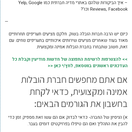
– איך הביקורות שלהם באתרי מדיה חברתית כמו Yelp, Google
Reviews, Facebook וכו'?
—
כיום יש הרבה חברות הובלה בשוק. חלקם מציעים תעריפים תחרותיים
מאוד בעוד שאחרים מציעים שירותים איכותיים בתעריפים נוחים. עם
זאת, חשוב שתבחרו בחברת הובלות אמינה ומקצועית.
>> להצטרפות לרשימת התפוצה של חדשות מודיעין וקבלת כל
העדכונים ראשונים בווטסאפ, לחץ/י כאן <<
אם אתם מחפשים חברת הובלות
אמינה ומקצועית, כדאי לקחת
בחשבון את הגורמים הבאים:
א) הניסיון של החברה- כדאי לבדוק אם הם עשו זאת מספיק זמן כדי
להבין את התהליך ואם הם טיפלו בפרויקטים דומים בעבר.