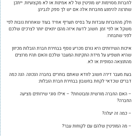
לחברות מסוימות יש מוניטין של לא אמינות או לא מקצועיות. ייתכן
שתרצה להימנע מחברות אלה אם יש לך ספק לגביהן.
חלק מהחברות עובדות על בסיס תעריף אחיד בעוד שאחרות גובות לפי
משקל או לפי זמן. חשוב לדעת איזה מהם יתאים יותר לצרכים שלכם
לפני שתבחרו.
איכות השירותים היא גורם מכריע נוסף בבחירת חברת הובלות מכיוון
שהיא תשפיע על מידת התקינות המעבר שלכם והאם תהיו מרוצים
מהתוצאה הסופית או לא.
בעת מעבר דירה חשוב לוודא שאתם בוחרים בחברה הנכונה. הנה כמה
דברים שכדאי לקחת בחשבון בבחירת חברת הובלות:
– האם החברה מורשית ומבוטחת? – אילו סוגי שירותים מציעה
החברה?
– כמה זה יעלה?
– מה המוניטין שלהם עם לקוחות עבר?