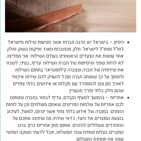
ניסיון – בישראל יש הרבה חברות אשר מציעות שילוח מישראל
לחו"ל ומחו"ל לישראל. חלק מהחברות מאוד ותיקות בשוק וחלק
אחר עושות את הצעדים הראשונים בעולם השילוח. אני ממליצה
לא להיות שפני הניסיונות של חברת השילוח. עדיף, בעיני, לשכור
את שירותיה של חברה שצברה קילומטראז' בתחום השילוח
ולסמוך על כך שאותה חברה תוכל להעניק לכם שירות איכותי
לאורך זמן וגם להתמודד עם תקלות או אירועים בלתי צפויים
שהם חלק בלתי נפרד מהעניין.
אחריות – בהמשך לסעיף הקודם, עדיף לבחור בחברה שנותנת
לכם אחריות על שלמות הפריטים שאתם משלחים וכן על לוחות
הזמנים. במקרה של אירוע בלתי צפוי אשר יגרום, למשל, לעיכוב
בהגעת המוצרים אל היעד, כדאי שיהיה מה שיפצה אתכם על
ההפסדים שעלולים להיגרם. אמנם מתן אחריות כרוך ברוב
המקרים בעלות נוספת עבור המשלוח, אבל לדעתי השקט הנפשי
שווה את תוספת התשלום.