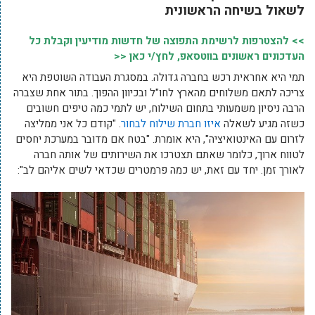
לשאול בשיחה הראשונית
>> להצטרפות לרשימת התפוצה של חדשות מודיעין וקבלת כל
העדכונים ראשונים בווטסאפ, לחץ/י כאן <<
תמי היא אחראית רכש בחברה גדולה. במסגרת העבודה השוטפת היא
צריכה לתאם משלוחים מהארץ לחו"ל ובכיוון ההפוך. בתור אחת שצברה
הרבה ניסיון משמעותי בתחום השילוח, יש לתמי כמה טיפים חשובים
כשזה מגיע לשאלה
איזו חברת שילוח לבחור
. "קודם כל אני ממליצה
לזרום עם האינטואיציה", היא אומרת. "בטח אם מדובר במערכת יחסים
לטווח ארוך, כלומר שאתם תצטרכו את השירותים של אותה חברה
לאורך זמן. יחד עם זאת, יש כמה פרמטרים שכדאי לשים אליהם לב":