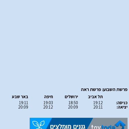
פרשת השבוע: פרשת ראה
תל אביב
ירושלים
חיפה
באר שבע
כניסה:
19:12
18:50
19:03
19:11
יציאה:
20:11
20:09
20:12
20:09