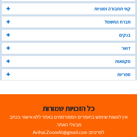
קווי תחבורה ומוניות
חברת החשמל
בנקים
דואר
מקוואות
ספריות
כל הזכויות שמורות
אין לעשות שימוש בחומרים המפורסמים באתר ללא אישור בכתב
מבעלי האתר.
לפרטים: Avihai.ZoomAt@gmail.com