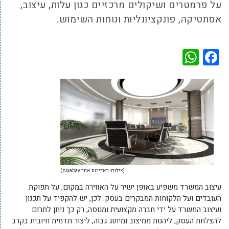
על פרמטרים ושיקולים מרכזיים כגון עלות, עיצוב,
אסתטיקה, פונקציונליות ונוחות השימוש.
WhatsApp
Facebook
(צילום: באדיבות אתר pixabay)
עיצוב המשרד משפיע באופן ישיר על האווירה במקום, על תפוקת
העובדים ועל הלקוחות המבקרים בעסק. לכן, יש להקפיד על תכנון
ועיצוב המשרד על ידי חברה מקצועית ומנוסה, רק כך ניתן לתרום
להצלחת העסק, ליהנות ממיצוב ומיתוג גבוה, ליצור תדמית חיובית בקרב