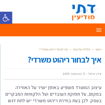
פתח סרגל
תפריט
ראשי
»
כלכלה וצרכנות
»
איך לבחור ריהוט משרדי?
איך לבחור ריהוט משרדי?
עידן הראל
11 בנובמבר 2015
עיצוב המשרד משפיע באופן ישיר על האווירה
במקום, על תפוקת העובדים ועל הלקוחות המבקרים
בעסק. לכן בעת בחירת ריהוט משרדי יש לתת דגש