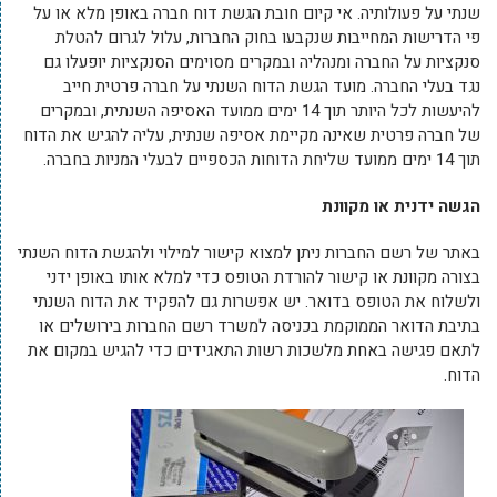
שנתי על פעולותיה. אי קיום חובת הגשת דוח חברה באופן מלא או על
פי הדרישות המחייבות שנקבעו בחוק החברות, עלול לגרום להטלת
סנקציות על החברה ומנהליה ובמקרים מסוימים הסנקציות יופעלו גם
נגד בעלי החברה. מועד הגשת הדוח השנתי על חברה פרטית חייב
להיעשות לכל היותר תוך 14 ימים ממועד האסיפה השנתית, ובמקרים
של חברה פרטית שאינה מקיימת אסיפה שנתית, עליה להגיש את הדוח
תוך 14 ימים ממועד שליחת הדוחות הכספיים לבעלי המניות בחברה.
הגשה ידנית או מקוונת
באתר של רשם החברות ניתן למצוא קישור למילוי ולהגשת הדוח השנתי
בצורה מקוונת או קישור להורדת הטופס כדי למלא אותו באופן ידני
ולשלוח את הטופס בדואר. יש אפשרות גם להפקיד את הדוח השנתי
בתיבת הדואר הממוקמת בכניסה למשרד רשם החברות בירושלים או
לתאם פגישה באחת מלשכות רשות התאגידים כדי להגיש במקום את
הדוח.