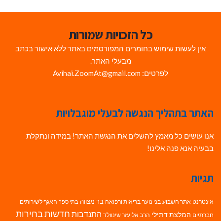
כל הזכויות שמורות
אין לעשות שימוש בחומרים המפורסמים באתר ללא אישור בכתב
מבעלי האתר.
לפרטים: Avihai.ZoomAt@gmail.com
האתר בתהליך הנגשה לבעלי מוגבלויות
אנו עושים כל מאמץ להשלים את הנגשת האתר! במידה ונתקלת
בבעיה אנא פנה אלינו!
תגיות
בר מצווה
אינטרנט
אתר השבוע
בני נוער
בריאות ורפואה
האגף לשירותים
בתי ספר
חדשות בחירות
התנדבות
המלצת דתילי
חברתיים
הרב אליעזר שינוולד