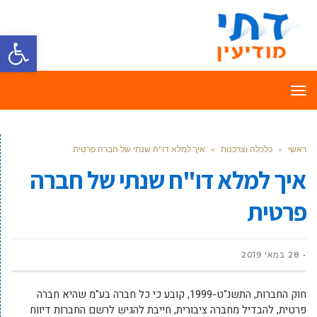
פתח סרגל
תפריט
ראשי
»
כלכלה וצרכנות
»
איך למלא דו"ח שנתי של חברה פרטית
איך למלא דו"ח שנתי של חברה
פרטית
28 במאי 2019
חוק החברות, התשנ"ט-1999, קובע כי כל חברה בע"מ שהיא חברה
פרטית, להבדיל מחברה ציבורית, חייבת להגיש לרשם החברות דיווח