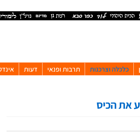
כלכלה וצרכנות
תרבות ופנאי
דעות
אינדק
וע את הכיס