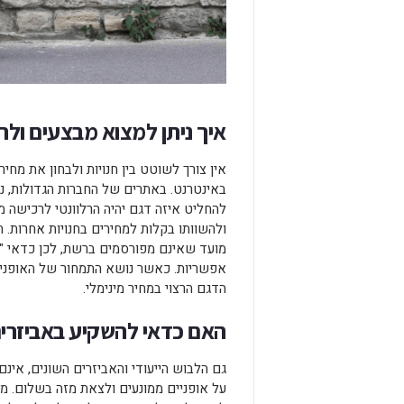
איך ניתן למצוא מבצעים ולרכ
אין צורך לשוטט בין חנויות ולבחון את מחי
באינטרנט. באתרים של החברות הגדולות, ני
להחליט איזה דגם יהיה הרלוונטי לרכישה 
ולהשוותו בקלות למחירים בחנויות אחרות. 
מועד שאינם מפורסמים ברשת, לכן כדאי "לק
אפשריות. כאשר נושא התמחור של האופניים
הדגם הרצוי במחיר מינימלי.
האם כדאי להשקיע באביזרי
גם הלבוש הייעודי והאביזרים השונים, אינם
על אופניים ממונעים ולצאת מזה בשלום. מל