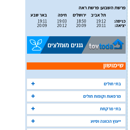
פרשת השבוע: פרשת ראה
תל אביב
ירושלים
חיפה
באר שבע
כניסה:
19:12
18:50
19:03
19:11
יציאה:
20:11
20:09
20:12
20:09
בתי חולים
מרפאות וקופות חולים
בתי מרקחת
ייעוץ הכוונה וסיוע