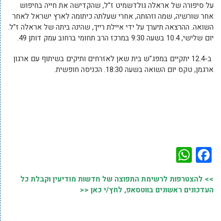
על סיפורה של אראלה גולדשמיט ז"ל, שהקדישה את חייה בחיפוש
אחר שורשיה, שמה וזהותה, אחרי שעלתה כיתומה לארץ ישראל לאחר
השואה. ההרצאה תיערך על ידי איילת רייך, שהינה ביתה של אראלה ז"ל.
יום שלישי, 10.4 בשעה 9:30 במרכז הרב תחומי ברחוב עמק דותן 49.
ב-12.4 יתקיים במפג"ש בית שאן לאזרחים ותיקים בשיתוף עם ארגון
ארגמן, טקס יום השואה בשעה 18:30. הכניסה חופשית.
WhatsApp
Facebook
>> להצטרפות לרשימת התפוצה של חדשות מודיעין וקבלת כל
העדכונים ראשונים בווטסאפ, לחץ/י כאן <<