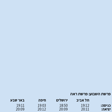
פרשת השבוע: פרשת ראה
תל אביב
ירושלים
חיפה
באר שבע
כניסה:
19:12
18:50
19:03
19:11
יציאה:
20:11
20:09
20:12
20:09