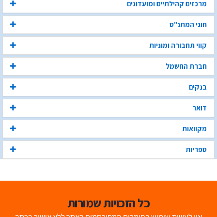
מרכזים קהילתיים ומועדונים
חוגי המתנ"ס
קווי תחבורה ומוניות
חברת החשמל
בנקים
דואר
מקוואות
ספריות
כל הזכויות שמורות
אין לעשות שימוש בחומרים המפורסמים באתר ללא אישור בכתב