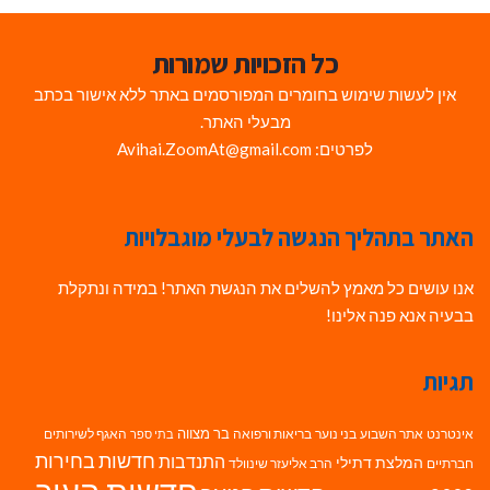
כל הזכויות שמורות
אין לעשות שימוש בחומרים המפורסמים באתר ללא אישור בכתב
מבעלי האתר.
לפרטים: Avihai.ZoomAt@gmail.com
האתר בתהליך הנגשה לבעלי מוגבלויות
אנו עושים כל מאמץ להשלים את הנגשת האתר! במידה ונתקלת
בבעיה אנא פנה אלינו!
תגיות
בר מצווה
אינטרנט
אתר השבוע
בני נוער
בריאות ורפואה
האגף לשירותים
בתי ספר
חדשות בחירות
התנדבות
המלצת דתילי
חברתיים
הרב אליעזר שינוולד