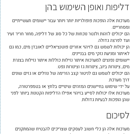
דליפות ואופן השימוש בהן
מערכות אלה הופכות פופולריות יותר ויותר עבור יישומים תעשייתיים
ומסחריים.
הם יכולים לזהות ולנטר נוכחות של כל סוג של דליפה, מחור חריר זעיר
ועד לפרצה גדולה.
הן יכולות לשמש גם לזיהוי אזורים פוטנציאליים לאובדן מים, כמו גם
לאיתור ומניעת נזקי מים בבניינים.
יישומים נפוצים למערכות איתור נזילות כוללות איתור נזילות בצנרת
מים, צינורות ביוב, צינורות גז וצינורות נפט.
הם יכולים לשמש גם לניטור קצב הזרימה של נוזלים או גזים שונים
דרך מערכת.
על ידי שימוש בחיישנים המזהים שינויים בלחץ או בטמפרטורה,
מערכות אלו יכולות לסייע בזיהוי אפילו הדליפות הקטנות ביותר לפני
שהן הופכות לבעיות גדולות.
לסיכום
מערכות אלה הן כלי חשוב לעסקים שצריכים להבטיח שהמתקנים