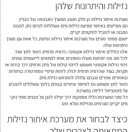
נזילות והיתרונות שלהן
מערכות איתור נזילות הן חלק חשוב ממערך האבטחה של הבניין.
הם מסייעים באיתור ומניעת נזילות מים שעלולות לגרום נזק למבנה
המבנה או להוביל לתיקונים יקרים.
ישנם מספר סוגים של מערכות איתור נזילות זמינות, כל אחת עם מערך
היתרונות שלה.
אלה כוללים איתור נזילות אקוסטי, הדמיה תרמית, ניטור לחץ ועוד.
לכל סוג סט יתרונות משלו ההופכים אותו למתאים ליישומים שונים.
זיהוי נזילות אקוסטי משמש לזיהוי קולות של מים זורמים דרך קירות או
תקרות, בעוד שהדמיה תרמית יכולה לזהות שינויי טמפרטורה בצינורות
ובאזורים אחרים שבהם עלולה להתרחש נזילת מים.
ניטור לחץ משמש גם לאיתור שינויים קטנים בלחץ שעלולים להצביע
על פוטנציאל דליפה במערכת.
כל סוגי המערכות הללו מספקות דרך יעילה להגן על מבנים מפני נזקי
מים יקרים הנגרמים מנזילות שלא זוהו.
כיצד לבחור את מערכת איתור נזילות
המתאימה לצרכים שלך