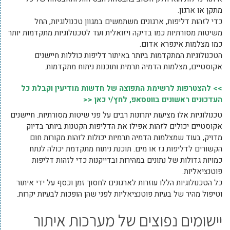
מתקן או ארגון.
כדי לזהות דליפות, ארגונים משתמשים במגוון טכנולוגיות, החל
משיטות מסורתיות כמו בדיקה ויזואלית ועד לטכנולוגיות מתקדמות יותר
כמו מצלמות אינפרא אדום.
הטכנולוגיות המתקדמות ביותר באיתור דליפות כוללות חיישנים
אקוסטיים, מצלמות הדמיה תרמית ותוכנות ניתוח מתקדמות.
>> להצטרפות לרשימת התפוצה של חדשות מודיעין וקבלת כל
העדכונים ראשונים בווטסאפ, לחץ/י כאן <<
טכנולוגיות אלו מציעות יתרונות רבים על פני שיטות מסורתיות. חיישנים
אקוסטיים יכולים לזהות אפילו את הדליפות הקטנות ביותר בדיוק
מדויק, בעוד שמצלמות הדמיה תרמיות יכולות לזהות מקורות חום
הקשורים לדליפות גז או מים. תוכנת ניתוח מתקדמת יכולה לנתח
כמויות גדולות של נתונים במהירות ובדייקנות כדי לזהות דליפות
פוטנציאליות.
כל הטכנולוגיות הללו עוזרות לארגונים לחסוך זמן וכסף על ידי איתור
וטיפול מהיר של בעיות פוטנציאליות לפני שהן הופכות לבעיות יקרות.
יישומים נפוצים של מערכות איתור