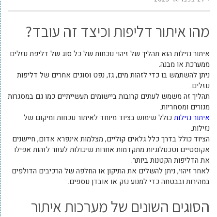
מהו איתור דליפות וכיצד זה עובד?
איתור נזילות הוא תהליך של זיהוי נוכחות של כל סוג של דליפת נוזלים
ממערכת או מבנה.
ניתן להשתמש בו כדי לזהות מים, גז, נפט וסוגים אחרים של דליפות
נוזלים.
תהליך זה משמש לעתים קרובות ביישומים תעשייתיים כמו גם במסגרות
מגורים ומסחריות.
איתור נזילות
כולל שימוש בציוד מיוחד לאיתור נוכחות ומיקום של
נזילות.
הציוד כולל בדרך כלל גלאים קוליים, מצלמות אינפרא אדום, חיישנים
אקוסטיים וטכנולוגיות מתקדמות אחרות שיכולות לעזור לזהות אפילו
את הדליפות הקטנות ביותר.
לאחר זיהוי, ניתן להשלים את התיקון או החלפה של הרכיבים הדולפים
במהירות ובבטחה כדי למנוע נזק או אובדן נוספים.
הסוגים השונים של מערכות איתור