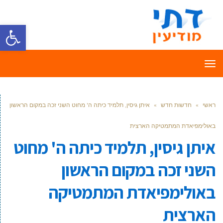
פתח סרגל
תפריט
ראשי
»
חדשות חדש
»
איתן גיסין, תלמיד כיתה ה' מחוט השני זכה במקום הראשון
באולימפיאדת המתמטיקה הארצית
איתן גיסין, תלמיד כיתה ה' מחוט
השני זכה במקום הראשון
באולימפיאדת המתמטיקה
הארצית