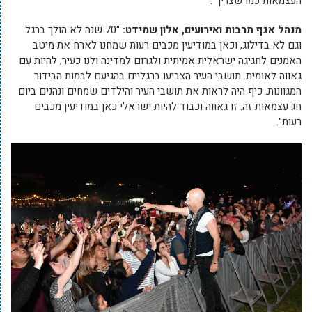
העצמאות כמו שצריך".
מנהל אגף תרבות ואירועים, אלון שמידט:
"70 שנה לא הולך ברגל
וגם לא בדילוג, וכאן במודיעין מכבים רעות שמחנו לארח את מיטב
האמנים לחגיגה ישראלית אמיתית ולגרום למדינה ולנו כעיר, להיות עם
גאווה לאומית. תושבי העיר הצביעו ברגליים בהגיעם לבמות הבידור
המגוונות. כיף היה לראות את תושבי העיר והילדים שמחים ונהנים ביום
חג עצמאות זה. זו גאווה וכבוד להיות ישראלי כאן במודיעין מכבים
רעות".