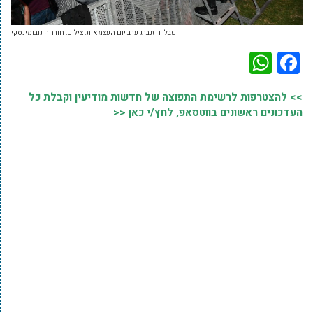
פבלו רוזנברג ערב יום העצמאות. צילום: חורחה נובומינסקי
WhatsApp
Facebook
>> להצטרפות לרשימת התפוצה של חדשות מודיעין וקבלת כל
העדכונים ראשונים בווטסאפ, לחץ/י כאן <<