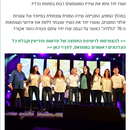
ושרו יחד עימו את שיריו המושמעים רבות בתחנות הרדיו.
במהלך המופע, התקיימה שירה המונית עוצמתית במיוחד של עשרות
אלפי החוגגים, ששרו יחד את השיר שנבחר ללוות את אירועי העצמאות
ה-70 "הללויה" כאשר על הבמה שרו יחד עימם חבורת הזמר אקורד.
>> להצטרפות לרשימת התפוצה של חדשות מודיעין וקבלת כל
העדכונים ראשונים בווטסאפ, לחץ/י כאן <<