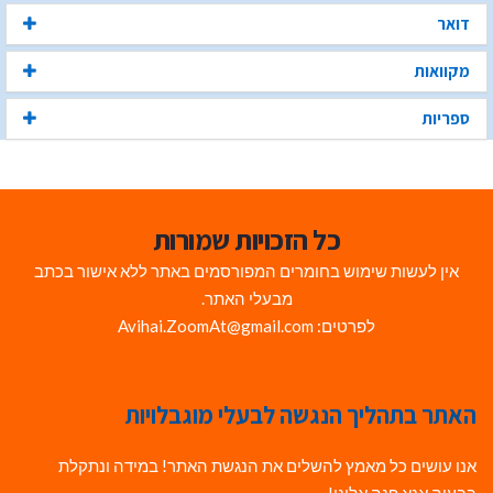
דואר
מקוואות
ספריות
כל הזכויות שמורות
אין לעשות שימוש בחומרים המפורסמים באתר ללא אישור בכתב
מבעלי האתר.
לפרטים: Avihai.ZoomAt@gmail.com
האתר בתהליך הנגשה לבעלי מוגבלויות
אנו עושים כל מאמץ להשלים את הנגשת האתר! במידה ונתקלת
בבעיה אנא פנה אלינו!