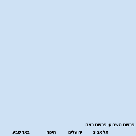
פרשת השבוע: פרשת ראה
תל אביב
ירושלים
חיפה
באר שבע