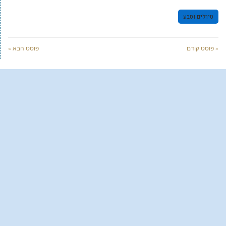
טיולים וטבע
« פוסט קודם
פוסט הבא »