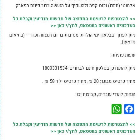
אלחוטי (חינם) וכוס קפה ולהשקיף על הנעשה ברוב פינות הפארק.
>> להצטרפות לרשימת התפוצה של חדשות מודיעין וקבלת כל
העדכונים ראשונים בווטסאפ, לחץ/י כאן <<
ניתן לערוך בבלאגן ימי הולדת, מסיבות בר ובת מצווה ועוד – (בתיאום
מראש).
שעות פתיחה:
ניתן להתעדכן בטלפון חינם לברורים: 1800331534
מחיר כרטיס מבוגר: 20 ₪, מחיר כרטיס ילד 58 ₪ .
הנחות לועדי עובדים, קבוצות וכו'.
WhatsApp
Facebook
>> להצטרפות לרשימת התפוצה של חדשות מודיעין וקבלת כל
העדכונים ראשונים בווטסאפ, לחץ/י כאן <<