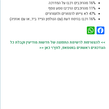
16% מהרוכבים רכבו על המדרכה
11% מהרוכבים הרכיבו נוסע נוסף
47% לא צייתו לרמזורים ולתמרורים
16% רכבו בהיסח דעת (עם הטלפון הנייד ביד, או עם אוזניה)
WhatsApp
Facebook
>> להצטרפות לרשימת התפוצה של חדשות מודיעין וקבלת כל
העדכונים ראשונים בווטסאפ, לחץ/י כאן <<