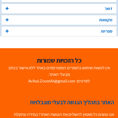
דואר
מקוואות
ספריות
כל הזכויות שמורות
אין לעשות שימוש בחומרים המפורסמים באתר ללא אישור בכתב
מבעלי האתר.
לפרטים: Avihai.ZoomAt@gmail.com
האתר בתהליך הנגשה לבעלי מוגבלויות
אנו עושים כל מאמץ להשלים את הנגשת האתר! במידה ונתקלת