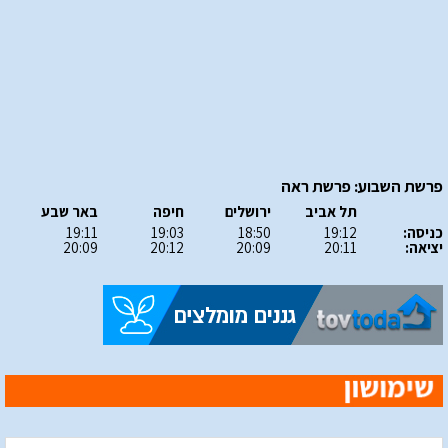
פרשת השבוע: פרשת ראה
תל אביב
ירושלים
חיפה
באר שבע
כניסה:
19:12
18:50
19:03
19:11
יציאה:
20:11
20:09
20:12
20:09