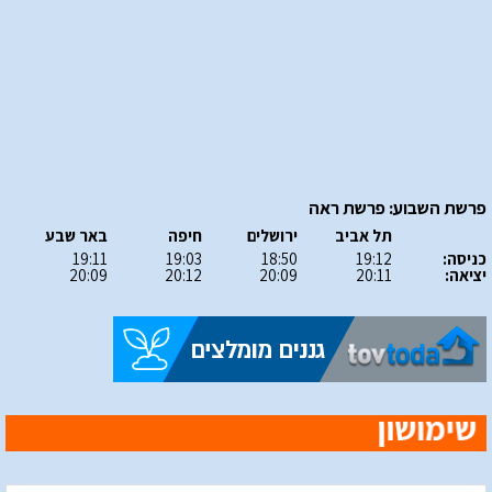
פרשת השבוע: פרשת ראה
תל אביב
ירושלים
חיפה
באר שבע
כניסה:
19:12
18:50
19:03
19:11
יציאה:
20:11
20:09
20:12
20:09