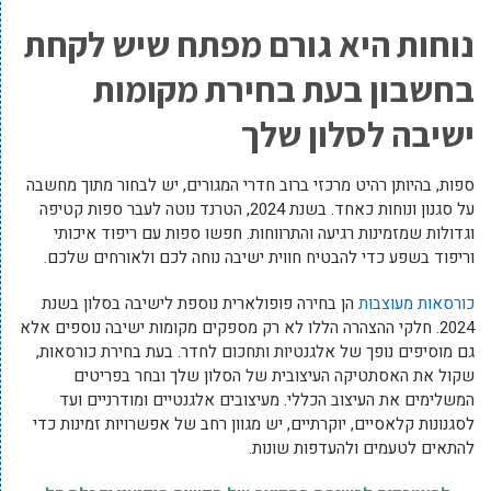
נוחות היא גורם מפתח שיש לקחת
בחשבון בעת ​​בחירת מקומות
ישיבה לסלון שלך
ספות, בהיותן רהיט מרכזי ברוב חדרי המגורים, יש לבחור מתוך מחשבה
על סגנון ונוחות כאחד. בשנת 2024, הטרנד נוטה לעבר ספות קטיפה
וגדולות שמזמינות רגיעה והתרווחות. חפשו ספות עם ריפוד איכותי
וריפוד בשפע כדי להבטיח חווית ישיבה נוחה לכם ולאורחים שלכם.
כורסאות מעוצבות
הן בחירה פופולארית נוספת לישיבה בסלון בשנת
2024. חלקי ההצהרה הללו לא רק מספקים מקומות ישיבה נוספים אלא
גם מוסיפים נופך של אלגנטיות ותחכום לחדר. בעת בחירת כורסאות,
שקול את האסתטיקה העיצובית של הסלון שלך ובחר בפריטים
המשלימים את העיצוב הכללי. מעיצובים אלגנטיים ומודרניים ועד
לסגנונות קלאסיים, יוקרתיים, יש מגוון רחב של אפשרויות זמינות כדי
להתאים לטעמים ולהעדפות שונות.