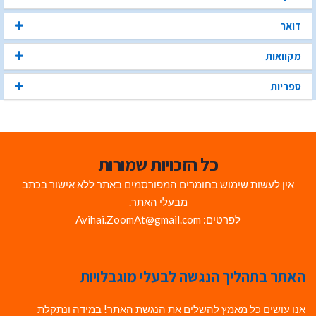
דואר
מקוואות
ספריות
כל הזכויות שמורות
אין לעשות שימוש בחומרים המפורסמים באתר ללא אישור בכתב
מבעלי האתר.
לפרטים: Avihai.ZoomAt@gmail.com
האתר בתהליך הנגשה לבעלי מוגבלויות
אנו עושים כל מאמץ להשלים את הנגשת האתר! במידה ונתקלת