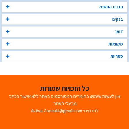
חברת החשמל
בנקים
דואר
מקוואות
ספריות
כל הזכויות שמורות
אין לעשות שימוש בחומרים המפורסמים באתר ללא אישור בכתב
מבעלי האתר.
לפרטים: Avihai.ZoomAt@gmail.com