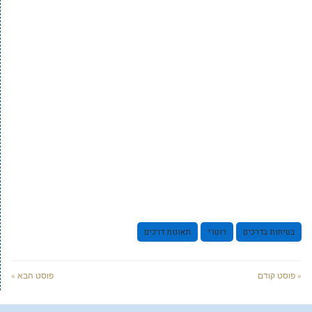
בטיחות בדרכים
רוטרי
תאונות דרכים
« פוסט קודם
פוסט הבא »