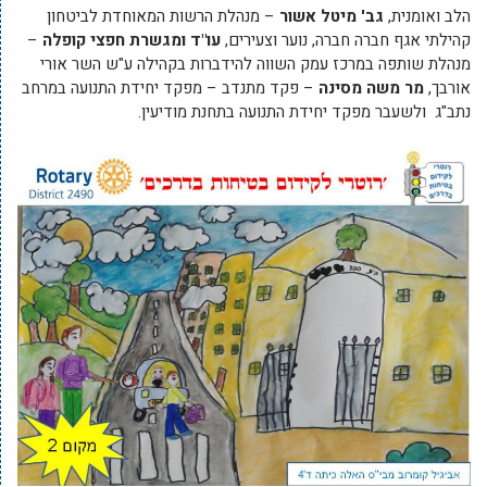
הלב ואומנית,
גב' מיטל אשור
– מנהלת הרשות המאוחדת לביטחון
קהילתי אגף חברה חברה, נוער וצעירים,
עו"ד ומגשרת חפצי קופלה
–
מנהלת שותפה במרכז עמק השווה להידברות בקהילה ע"ש השר אורי
אורבך,
מר משה מסינה
– פקד מתנדב – מפקד יחידת התנועה במרחב
נתב"ג ולשעבר מפקד יחידת התנועה בתחנת מודיעין.