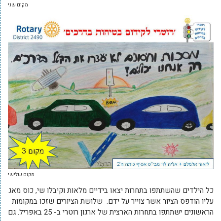
מקום שני
מקום שלישי
כל הילדים שהשתתפו בתחרות יצאו בידיים מלאות וקיבלו שי, כוס מאג
עליו הודפס הציור אשר צוייר על ידם.
שלושת הציורים שזכו במקומות
הראשונים ישתתפו בתחרות הארצית של ארגון רוטרי ב- 25 באפריל. גם