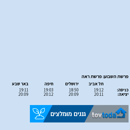
פרשת השבוע: פרשת ראה
תל אביב
ירושלים
חיפה
באר שבע
כניסה:
19:12
18:50
19:03
19:11
יציאה:
20:11
20:09
20:12
20:09