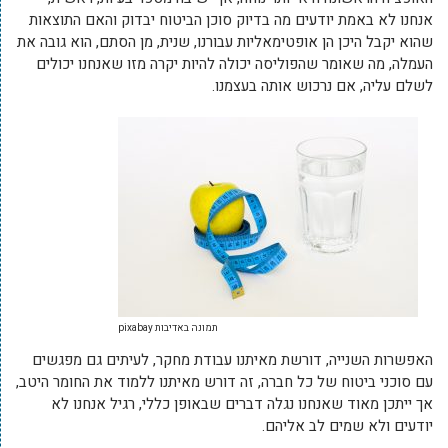
אנחנו לא באמת יודעים מה בדיוק סוכן הביטוח יבדוק והאם התוצאות
שהוא יקבל היכן הן אופטימאליות עבורנו, שנית, מן הסתם, הוא גובה את
העמלה, מה שאומר שהפוליסה יכולה להיות יקרה מזו שאנחנו יכולים
לשלם עליה, אם נרכוש אותה בעצמנו.
תמונה באדיבות pixabay
האפשרות השנייה, דורשת מאיתנו עבודת מחקר, לעיתים גם מפגשים
עם סוכני ביטוח של כל חברה, זה דורש מאיתנו ללמוד את החומר היטב,
אך ייתכן מאוד שאנחנו נגלה דברים שבאופן כללי, רגיל אנחנו לא
יודעים ולא שמים לב אליהם.