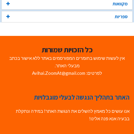
מקוואות
ספריות
כל הזכויות שמורות
אין לעשות שימוש בחומרים המפורסמים באתר ללא אישור בכתב
מבעלי האתר.
לפרטים: Avihai.ZoomAt@gmail.com
האתר בתהליך הנגשה לבעלי מוגבלויות
אנו עושים כל מאמץ להשלים את הנגשת האתר! במידה ונתקלת
בבעיה אנא פנה אלינו!