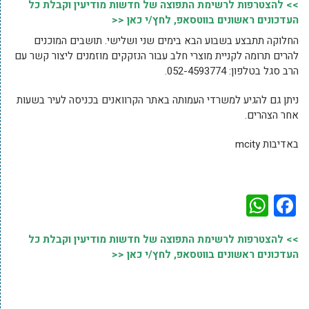
>> להצטרפות לרשימת התפוצה של חדשות מודיעין וקבלת כל
העדכונים ראשונים בווטסאפ, לחץ/י כאן <<
החלוקה תתבצע בשבוע הבא בימים שני ושלישי. תושבים המוכנים
להרים תרומה לקניית מוצרי חלב עבור הנזקקים מוזמנים ליצור קשר עם
הרב סגל בטלפון: 052-4593774.
ניתן גם להגיע למשרדי העמותה באתר הקרוואנים בכניסה לעיר בשעות
אחר הצהרים.
באדיבות mcity
WhatsApp
Facebook
>> להצטרפות לרשימת התפוצה של חדשות מודיעין וקבלת כל
העדכונים ראשונים בווטסאפ, לחץ/י כאן <<