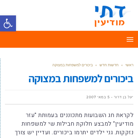
פתח סרגל
תפריט
ראשי
»
חדשות חדש
»
ביכורים למשפחות במצוקה
ביכורים למשפחות במצוקה
יעל בן דרור
5 במאי 2007
לקראת חג השבועות מתכוננים בעמותת "עזר
מודיעין" למבצע חלוקת חבילות שי למשפחות
נזקקות. גני ילדים יתרמו ביכורים. ועדיין יש צורך