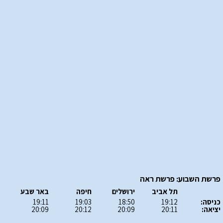
פרשת השבוע: פרשת ראה
תל אביב
ירושלים
חיפה
באר שבע
כניסה:
19:12
18:50
19:03
19:11
יציאה:
20:11
20:09
20:12
20:09