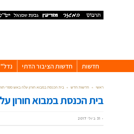
חדשות
חדשות הציבור הדתי
נדל"ן
ראשי
»
חדשות חדש
»
בית הכנסת במבוא חורון עלה באש:ספרי תורה
בית הכנסת במבוא חורון על
31 ביולי 2017