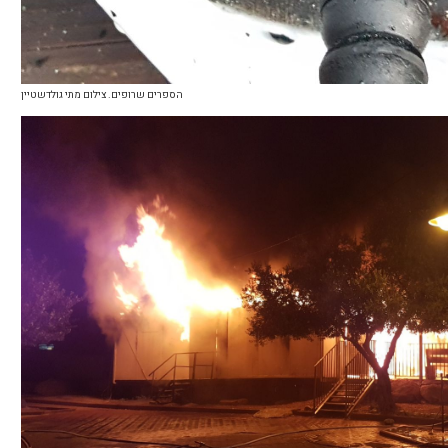
הספרים שרופים. צילום מתי גולדשטיין