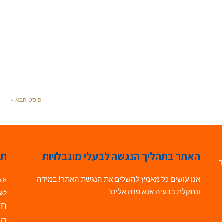
פוסט הבא »
האתר בתהליך הנגשה לבעלי מוגבלויות
תג
ר
אנו עושים כל מאמץ להשלים את הנגשת האתר! במידה
אינ
ונתקלת בבעיה אנא פנה אלינו!
לשי
חדש
הנ