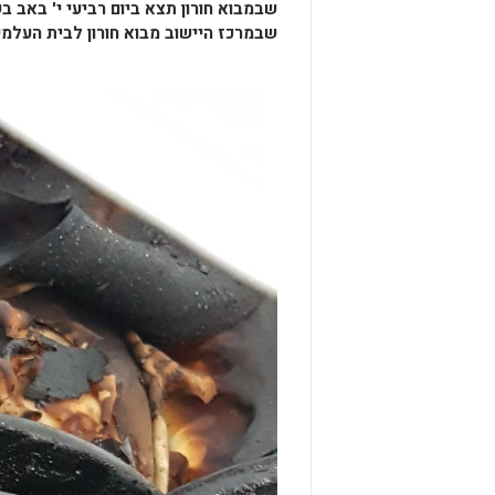
שבמרכז היישוב מבוא חורון לבית העלמין 