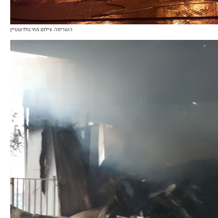
השריפה. צילום מתי גולדשטיין