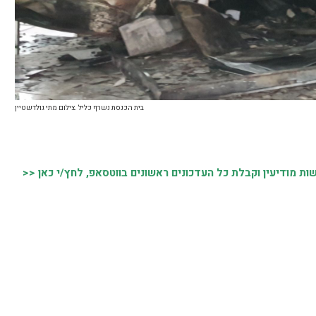
בית הכנסת נשרף כליל .צילום מתי גולדשטיין
 מודיעין וקבלת כל העדכונים ראשונים בווטסאפ, לחץ/י כאן <<