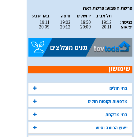
פרשת השבוע: פרשת ראה
תל אביב
ירושלים
חיפה
באר שבע
כניסה:
19:12
18:50
19:03
19:11
יציאה:
20:11
20:09
20:12
20:09
בתי חולים
מרפאות וקופות חולים
בתי מרקחת
ייעוץ הכוונה וסיוע