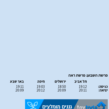
פרשת השבוע: פרשת ראה
תל אביב
ירושלים
חיפה
באר שבע
כניסה:
19:12
18:50
19:03
19:11
יציאה:
20:11
20:09
20:12
20:09