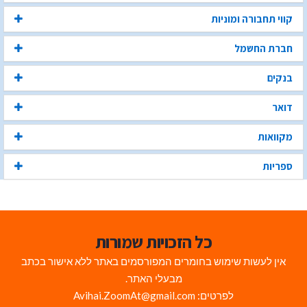
קווי תחבורה ומוניות
חברת החשמל
בנקים
דואר
מקוואות
ספריות
כל הזכויות שמורות
אין לעשות שימוש בחומרים המפורסמים באתר ללא אישור בכתב
מבעלי האתר.
לפרטים: Avihai.ZoomAt@gmail.com