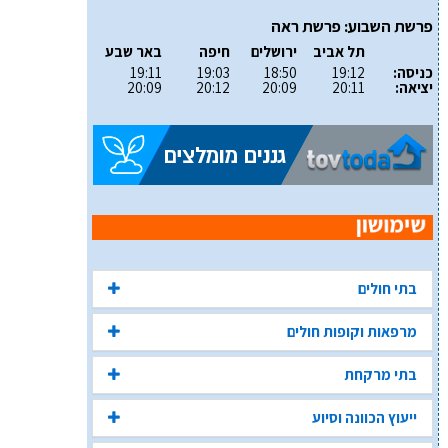
פרשת השבוע: פרשת ראה
תל אביב
ירושלים
חיפה
באר שבע
כניסה:
19:12
18:50
19:03
19:11
יציאה:
20:11
20:09
20:12
20:09
בתי חולים
מרפאות וקופות חולים
בתי מרקחת
ייעוץ הכוונה וסיוע