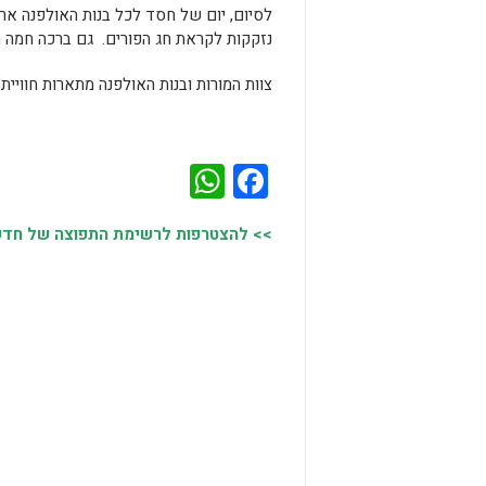
לסיום, יום של חסד לכל בנות האולפנה אר
נזקקות לקראת חג הפורים. גם ברכה חמה 
צוות המורות ובנות האולפנה מתארות חוויית
WhatsApp
Facebook
>> להצטרפות לרשימת התפוצה של חדשות