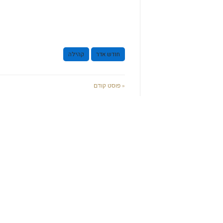
חודש אדר
קהילה
« פוסט קודם