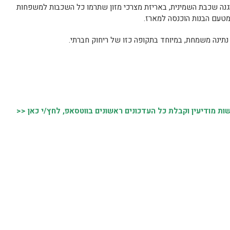
גנה שכבת השמינית, באריזת מצרכי מזון שתרמו כל השכבות למשפחות
מטעם הבנות הוכנסה למארז.
 נתינה משמחת, במיוחד בתקופה כזו של ריחוק חברתי.
 מודיעין וקבלת כל העדכונים ראשונים בווטסאפ, לחץ/י כאן <<