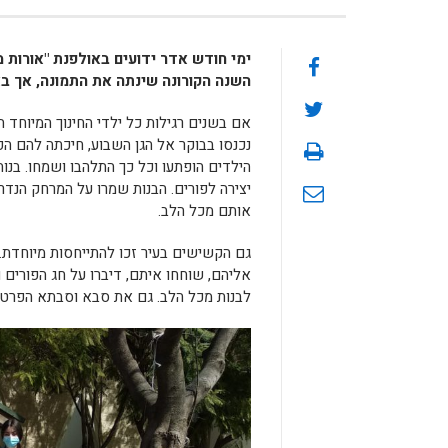
ימי חודש אדר ידועים באולפנת "אורות מ
השנה הקורונה שינתה את התמונה, אך בא
אם בשנים רגילות כל ילדי החינוך המיוחד ה
נכנסו בבוקר אל הגן השבוע, חיכתה להם הפ
הילדים הופתעו וכל כך התלהבו ושמחו. בנו
יצירה לפורים. הבנות שמרו על המרחק הנדר
אותם מכל הלב.
גם הקשישים בעיר זכו להתייחסות מיוחדת.
אליהם, שוחחו איתם, דיברו על חג הפורים ו
לבנות מכל הלב. גם את סבא וסבתא הפרטיים