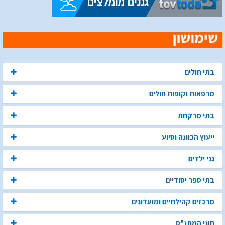
בתי חולים
מרפאות וקופות חולים
בתי מרקחת
ייעוץ הכוונה וסיוע
גני ילדים
בתי ספר יסודיים
מרכזים קהילתיים ומועדונים
חוגי המתנ"ס