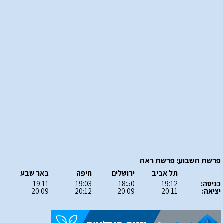
פרשת השבוע: פרשת ראה
תל אביב
ירושלים
חיפה
באר שבע
כניסה:
19:12
18:50
19:03
19:11
יציאה:
20:11
20:09
20:12
20:09