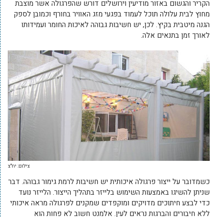
הקריר והגשום באזור מודיעין וירושלים דורש שהפרגולה אשר מוצבת
מחוץ לבית עלולה תוכל לעמוד בפגעי מזג האוויר בחורף וכמובן לספק
הגנה מיטבית בקיץ. לכן, יש חשיבות גבוהה לאיכות החומר ועמידותו
לאורך זמן בתנאים אלה.
צילום: יח"צ
כשמדובר על ייצור פרגולה איכותית יש חשיבות לרמת גימור גבוהה. דבר
שניתן להשיגו באמצעות השימוש בלייזר בתהליך הייצור. הלייזר נועד
כדי לבצע חיתוכים מדויקים ומוקפדים שמקנים לפרגולה מראה איכותי
ללא חיבורים והברגות נראים לעין. אלמנט חשוב לא פחות הוא