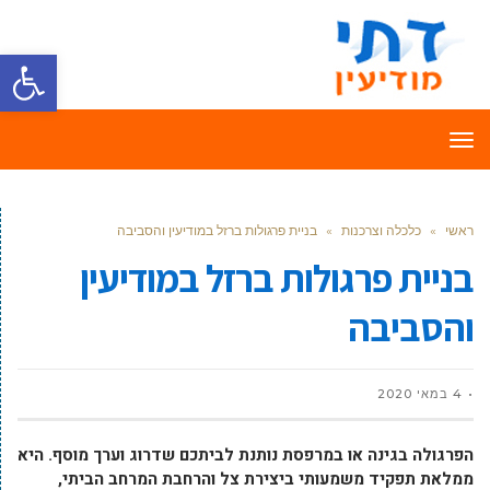
פתח סרגל
תפריט
ראשי
»
כלכלה וצרכנות
»
בניית פרגולות ברזל במודיעין והסביבה
בניית פרגולות ברזל במודיעין
והסביבה
4 במאי 2020
הפרגולה בגינה או במרפסת נותנת לביתכם שדרוג וערך מוסף. היא
ממלאת תפקיד משמעותי ביצירת צל והרחבת המרחב הביתי,