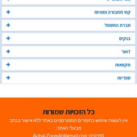
קווי תחבורה ומוניות
חברת החשמל
בנקים
דואר
מקוואות
ספריות
כל הזכויות שמורות
אין לעשות שימוש בחומרים המפורסמים באתר ללא אישור בכתב
מבעלי האתר.
לפרטים: Avihai.ZoomAt@gmail.com