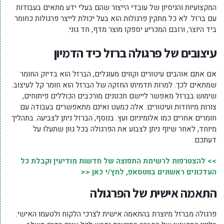
המקצועיות והניסיון של עובדי הייצור שהם בעלי ידע מתאים בעבודות
עם ברזל. לא כל מתקין פרגולות הוא בעל יכולת לייצר פרגולות כחומר
ביד היוצר, ורובם המכריע יספקו מוצר מדף, חד גוני.
עיצובים של פרגולה ברזל כיד הדמיון
אם אתם אוהבים עיטורים וקווים מעוגלים, הברזל הוא בדיוק החומר
שמתאים לכך. למרות תדמיתו החזקה של הברזל הוא חומר קל לעיצוב.
שימוש בברזל מאפשר ליישם תכנונים מורכבים הכוללים פיתוחים,
צורות מיוחדות ועיטורים. אלה כמעט ואינם מתאפשרים בעבודה עם
חומרים אחרים כמו אלומיניום ועץ. בנוסף, הברזל ניתן לצביעה. בתהליך
מיוחד, לאחר שיוף ניתן לצבוע את הפרגולה בכל גוון שתעלו על
דעתכם.
>> להצטרפות לרשימת התפוצה של חדשות מודיעין וקבלת כל
העדכונים ראשונים בווטסאפ, לחץ/י כאן <<
התאמה אישית של הפרגולה
פרגולה מברזל מיוצרת בהתאמה אישית לצרכי הלקוח ולטעמו האישי.