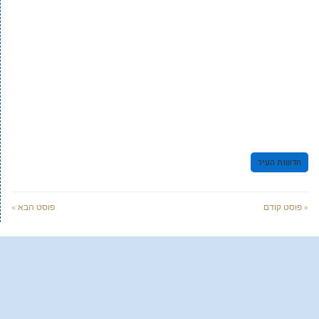
חדשות העיר
« פוסט קודם
פוסט הבא »