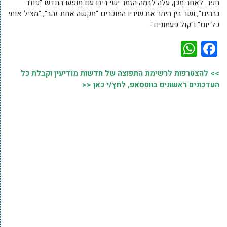
חפר. לאחר מכן, עלה לבמה הזמר ישי ריבו עם מופעו החדש "פחד
גבהים", ושר בין היתר את שיריו המוכרים "מקשה אחת זהב", "מציל אותי
כל יום" ו"קול פעמונים".
WhatsApp
Facebook
>> להצטרפות לרשימת התפוצה של חדשות מודיעין וקבלת כל
העדכונים ראשונים בווטסאפ, לחץ/י כאן <<