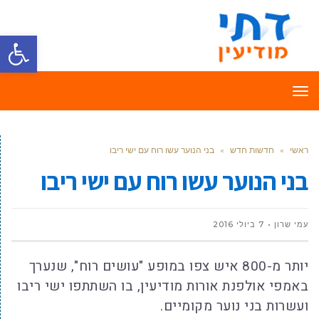
פתח סרגל
תפריט
ראשי
»
חדשות חדש
»
בני הנוער עשו רוח עם ישי ריבו
בני הנוער עשו רוח עם ישי ריבו
עמי שרון
7 ביולי 2016
יותר מ-800 איש צפו במופע "עושים רוח", שנערך
באמפי אולפנת אורות מודיעין, בו השתתפו ישי ריבו
ועשרות בני נוער מקומיים.