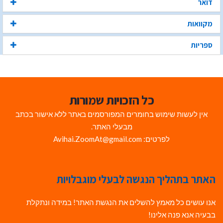
דואר
מקוואות
ספריות
כל הזכויות שמורות
אין לעשות שימוש בחומרים המפורסמים באתר ללא אישור בכתב
מבעלי האתר.
לפרטים: Avihai.ZoomAt@gmail.com
האתר בתהליך הנגשה לבעלי מוגבלויות
אנו עושים כל מאמץ להשלים את הנגשת האתר! במידה ונתקלת
בבעיה אנא פנה אלינו!