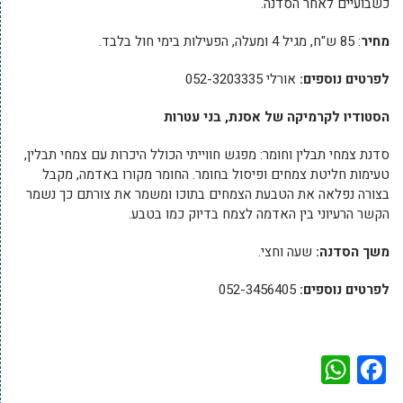
כשבועיים לאחר הסדנה.
מחיר
: 85 ש"ח, מגיל 4 ומעלה, הפעילות בימי חול בלבד.
לפרטים נוספים:
אורלי 052-3203335
הסטודיו לקרמיקה של אסנת, בני עטרות
סדנת צמחי תבלין וחומר: מפגש חווייתי הכולל היכרות עם צמחי תבלין,
טעימות חליטת צמחים ופיסול בחומר. החומר מקורו באדמה, מקבל
בצורה נפלאה את הטבעת הצמחים בתוכו ומשמר את צורתם כך נשמר
הקשר הרעיוני בין האדמה לצמח בדיוק כמו בטבע.
משך הסדנה:
שעה וחצי.
לפרטים נוספים:
052-3456405
WhatsApp
Facebook