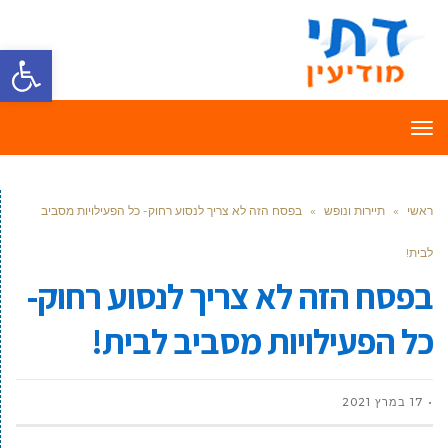
פתח סרגל
תפריט
ראשי
»
תיירות ונופש
»
בפסח הזה לא צריך לנסוע רחוק- כל הפעילויות מסביב
לבית!
בפסח הזה לא צריך לנסוע רחוק-
כל הפעילויות מסביב לבית!
17 במרץ 2021