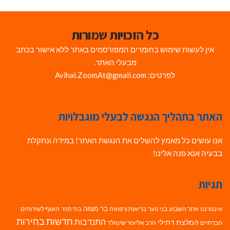
כל הזכויות שמורות
אין לעשות שימוש בחומרים המפורסמים באתר ללא אישור בכתב
מבעלי האתר.
לפרטים: Avihai.ZoomAt@gmail.com
האתר בתהליך הנגשה לבעלי מוגבלויות
אנו עושים כל מאמץ להשלים את הנגשת האתר! במידה ונתקלת
בבעיה אנא פנה אלינו!
תגיות
בר מצווה
אינטרנט
אתר השבוע
בני נוער
בריאות ורפואה
האגף לשירותים
בתי ספר
חדשות בחירות
התנדבות
המלצת דתילי
חברתיים
הרב אליעזר שינוולד