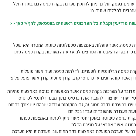
ונים בעסק ועל כן, ניתן להתקין מערכת בקרת כניסה גם בתוך החלל
ובדים לחללים שונים בו.
 מודיעין וקבלת כל העדכונים ראשונים בווטסאפ, לחץ/י כאן <<
רת כניסה, אשר פועלות באמצעות טכנולוגיות שונות. המטרה היא שכל
י הבקרה והאבטחה הנחוצים לו. אז איזה מערכות בקרת כניסה ניתן
ת כניסה הרלוונטיות לשערים, לדלתות כניסה ועוד אשר פועלות
ודן אשר קורא תגים או כרטיסי קרב, קודן מתכת, קודן אשר פועל על פי
 מדובר על מערכות בקרת כניסה אשר מאפשרות כניסה באמצעות פתיחת
ייעודי. יש צורך להעביר את הכרטיס בתוך מבנה רלוונטי לכרטיס
ים במערכת בקרה מסוג זה, גם במקומות עבודה שבהם יש צורך בדיווח
עות העבודה שהעובדים עבדו בכל יום
קרת כניסה פשוטה באופן יחסי אשר ניתן לפתוח באמצעות כפתור
 המגנט אשר אחראי על סגירת הדלת
ר על מערכת הפועלת באמצעות בקר ממוחשב. מערכת זו היא מערכת