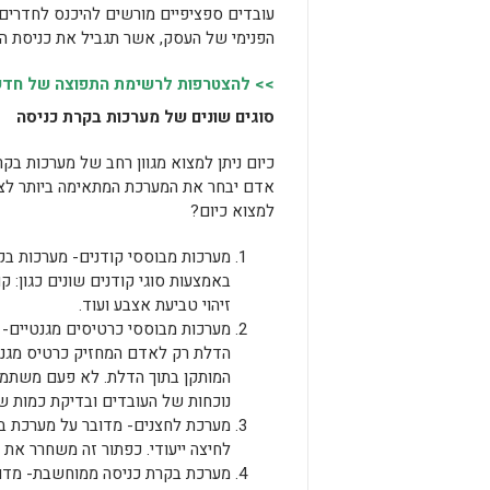
עובדים ספציפיים מורשים להיכנס לחדרים ש
הפנימי של העסק, אשר תגביל את כניסת הע
>> להצטרפות לרשימת התפוצה של חדשות
סוגים שונים של מערכות בקרת כניסה
כיום ניתן למצוא מגוון רחב של מערכות בק
אדם יבחר את המערכת המתאימה ביותר לצרכ
למצוא כיום?
מערכות מבוססי קודנים- מערכות בקר
באמצעות סוגי קודנים שונים כגון: ק
זיהוי טביעת אצבע ועוד.
מערכות מבוססי כרטיסים מגנטיים-
הדלת רק לאדם המחזיק כרטיס מגנטי 
המותקן בתוך הדלת. לא פעם משתמש
נוכחות של העובדים ובדיקת כמות ש
מערכת לחצנים- מדובר על מערכת ב
לחיצה ייעודי. כפתור זה משחרר את
מערכת בקרת כניסה ממוחשבת- מדוב