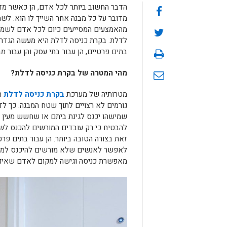
הדבר החשוב ביותר לכל אדם, הן כאשר מדו
מדובר על כל מבנה אחר השייך לו הוא: לש
מהאמצעים המסייעים כיום לכל אדם לשמור 
לדלת. בקרת כניסה לדלת היא מעשה הגדרה כ
בתים פרטיים, הן עבור בתי עסק והן עבור מב
מהי המטרה של בקרת כניסה לדלת?
מטרותיה של מערכת
בקרת כניסה לדלת
ה
גורמים לא רצויים לתוך שטח המבנה. כך ל
שמישהו יכנס לגינת ביתם או שחשש מעין ז
להבטיח כי רק עובדים המורשים להכנס לש
זאת בצורה הטובה ביותר. הן עבור בתים פרט
לאפשר לאנשים שלא מורשים להיכנס למקום
מאפשרת כניסה וגישה למקום לאדם שאיננו