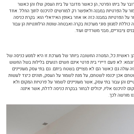
בר על ביתו הפרטי, הן כאשר מדובר על בית העסק שלו והן כאשר
מור על הפרטיות במבנה ולאפשר רק למורשים להיכנס לתוך החלל. אחד
על הפרטיות במבנה כזה או אחר באופן האידאלי הוא: בקרת כניסה
וללת למגוון סוגי מערכות בקרה ואבטחה שונות הרלוונטיות הן עבור
נים ציבוריים, מבני משרדים ועוד.
ן: ראשית כל, המטרה החשובה ביותר של מערכת זו היא למנוע כניסה של
דוגמא: לא פעם דיירי בית פרטי אינם חשים רגועים בלילות בשל החשש
ה עולה גם כאשר הם לא מצויים בשטח ביתם. גם בתי עסק מעוניינים
טחם אכן יכנסו לשטחם, על מנת לשמור על העסק, תוהים כיצד לעשות
יים והן עבור בתי עסק, אשר מעוניינים לשמור על פרטיות המקום ולא
 להיכנס אליו, יכולים לבחור בבקרת כניסה לדלת, אשר איננה
 מורשה לכך.