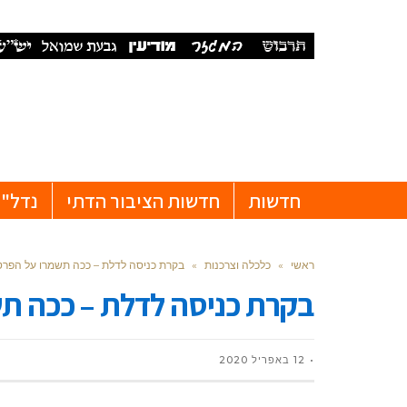
חדשות
חדשות הציבור הדתי
נדל"ן
ראשי
»
כלכלה וצרכנות
»
בקרת כניסה לדלת – ככה תשמרו על הפרט
בקרת כניסה לדלת – ככה תש
12 באפריל 2020