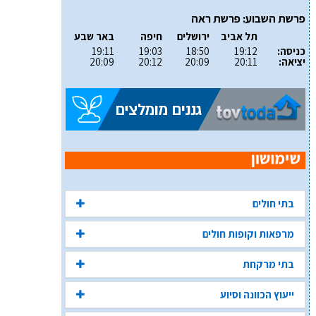
פרשת השבוע: פרשת ראה
תל אביב
ירושלים
חיפה
באר שבע
כניסה:
19:12
18:50
19:03
19:11
יציאה:
20:11
20:09
20:12
20:09
בתי חולים
מרפאות וקופות חולים
בתי מרקחת
ייעוץ הכוונה וסיוע