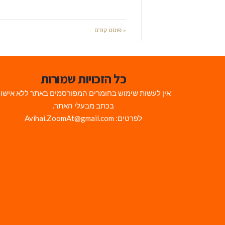
« פוסט קודם
כל הזכויות שמורות
אין לעשות שימוש בחומרים המפורסמים באתר ללא אישו
בכתב מבעלי האתר.
לפרטים: Avihai.ZoomAt@gmail.com