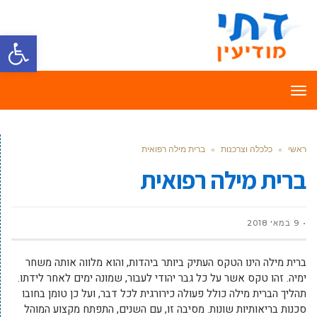
פתח סרגל
תפריט
ראשי
»
כלכלה וצרכנות
»
ברית מילה רפואית
ברית מילה רפואית
9 במאי 2018
ברית מילה הינו הטקס העתיק ביותר ביהדות, והוא מלווה אותה משחר
ימיה. זהו טקס אשר על כל גבר יהודי לעבור, שמונה ימים לאחר לידתו.
תהליך הברית מילה כולל פעולה כירורגית לכל דבר, ועל כן טומן בחובו
סכנות בריאותיות שונות. מסיבה זו, עם השנים, התפתח מקצוע המוהל