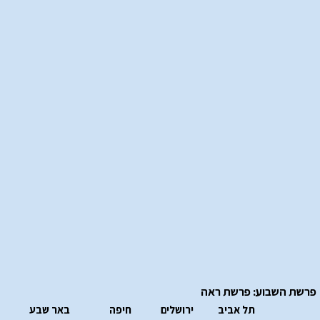
פרשת השבוע: פרשת ראה
תל אביב
ירושלים
חיפה
באר שבע