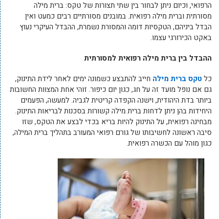
הרפואי, וכיום ניתן לבחור בין שתי תצורות של טקס: ברית מילה
מסורתית וברית מילה רפואית. במובנים מסורתיים רבים כמעט ואין
הבדל ביניהם, הטקסיות דומה והמסורת נשמרת, ההבדל העיקרי נעוץ
באקט הכירורגי עצמו.
ההבדל בין ברית מילה רפואית למסורתית
כל
טקס ברית מילה
חייב להתבצע כשמונה ימים לאחר לידת התינוק,
גם אם נופל מועד זה על חג, כגון יום כיפור. זוהי אחת המצוות החשובות
ביותר בדת היהודית, וישנה הקפדה קריטית לגביה. למעשה, הפעמים
היחידות בהן ניתן לדחות ברית מילה קשורות בסכנות לבריאות התינוק.
מבחינה רפואית, על התינוק להיות בריא בכדי לבצע את הטקס, שזו
סיבה ראשונה לחשיבותו של גורם רפואי המעורב בתהליך ברית המילה,
כגון מוהל עם הכשרה רפואית.