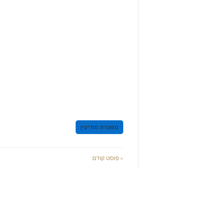
משטרת מודיעין
« פוסט קודם