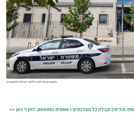
משטרת מודיעין. צילום: דוברות המשטרה
 מודיעין וקבלת כל העדכונים ראשונים בווטסאפ, לחץ/י כאן <<