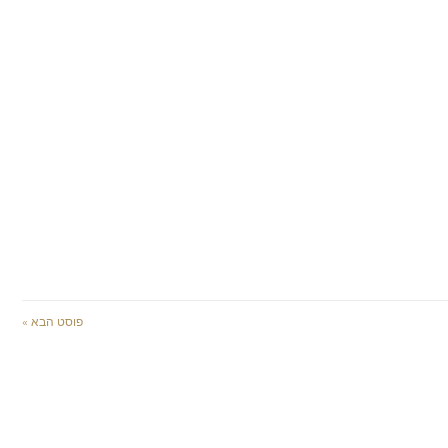
פוסט הבא »