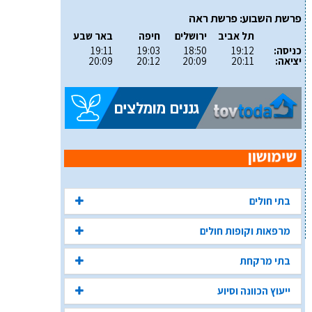
פרשת השבוע: פרשת ראה
תל אביב
ירושלים
חיפה
באר שבע
כניסה:
19:12
18:50
19:03
19:11
יציאה:
20:11
20:09
20:12
20:09
בתי חולים
מרפאות וקופות חולים
בתי מרקחת
ייעוץ הכוונה וסיוע