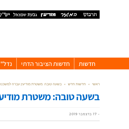
חדשות
חדשות הציבור הדתי
נדל"ן
ראשי
»
חדשות חדש
»
בשעה טובה: משטרת מודיעין עברה למשכנ
בשעה טובה: משטרת מודיע
17 בדצמבר 2019