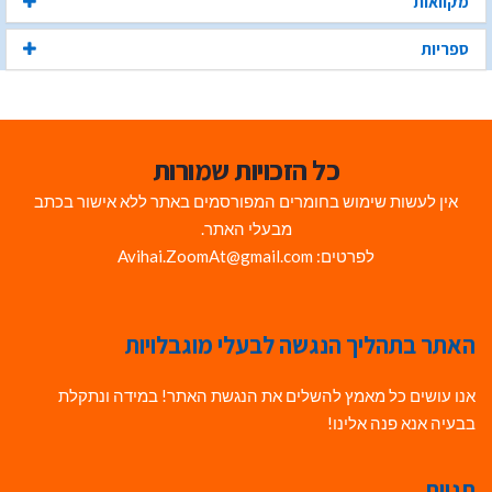
מקוואות
ספריות
כל הזכויות שמורות
אין לעשות שימוש בחומרים המפורסמים באתר ללא אישור בכתב
מבעלי האתר.
לפרטים: Avihai.ZoomAt@gmail.com
האתר בתהליך הנגשה לבעלי מוגבלויות
אנו עושים כל מאמץ להשלים את הנגשת האתר! במידה ונתקלת
בבעיה אנא פנה אלינו!
תגיות