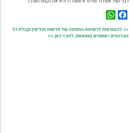
רבני העיר אשדוד שליט"א שעודדו וליוו את הקמת המרכז.
WhatsApp
Facebook
>> להצטרפות לרשימת התפוצה של חדשות מודיעין וקבלת כל
העדכונים ראשונים בווטסאפ, לחץ/י כאן <<