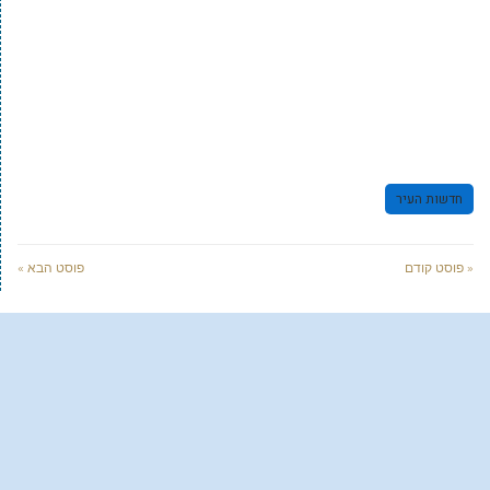
חדשות העיר
« פוסט קודם
פוסט הבא »