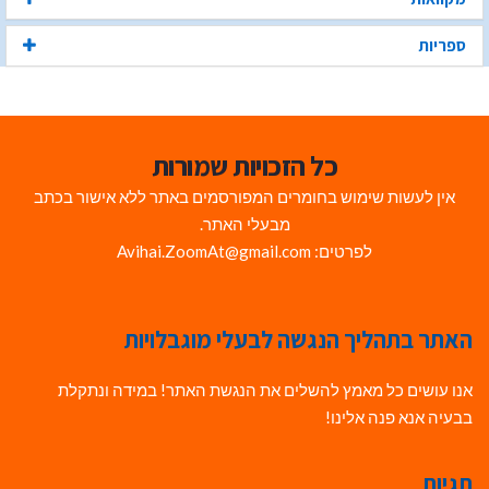
ספריות
כל הזכויות שמורות
אין לעשות שימוש בחומרים המפורסמים באתר ללא אישור בכתב
מבעלי האתר.
לפרטים: Avihai.ZoomAt@gmail.com
האתר בתהליך הנגשה לבעלי מוגבלויות
אנו עושים כל מאמץ להשלים את הנגשת האתר! במידה ונתקלת
בבעיה אנא פנה אלינו!
תגיות