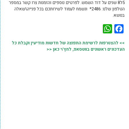
5ל8 שנים על דוד השמש. לפרטים נוספים והזמנות צרו קשר במספר
הטלפון שלנו: 2486* ונשמח לעמוד לשירותכם בכל פנייה\שאלה
בנושא.
WhatsApp
Facebook
>> להצטרפות לרשימת התפוצה של חדשות מודיעין וקבלת כל
העדכונים ראשונים בווטסאפ, לחץ/י כאן <<