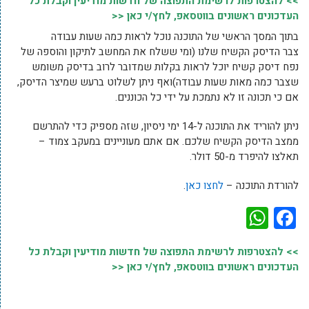
>> להצטרפות לרשימת התפוצה של חדשות מודיעין וקבלת כל
העדכונים ראשונים בווטסאפ, לחץ/י כאן <<
בתוך המסך הראשי של התוכנה נוכל לראות כמה שעות עבודה
צבר הדיסק הקשיח שלנו (ומי ששלח את המחשב לתיקון והוספה של
נפח דיסק קשיח יוכל לראות בקלות שמדובר לרוב בדיסק משומש
שצבר כמה מאות שעות עבודה)ואף ניתן לשלוט ברעש שמיצר הדיסק,
אם כי תכונה זו לא נתמכת על ידי כל הכוננים.
ניתן להוריד את התוכנה ל-14 ימי ניסיון, שזה מספיק כדי להתרשם
ממצב הדיסק הקשיח שלכם. אם אתם מעוניינים במעקב צמוד –
תאלצו להיפרד מ-50 דולר.
להורדת התוכנה –
לחצו כאן
.
WhatsApp
Facebook
>> להצטרפות לרשימת התפוצה של חדשות מודיעין וקבלת כל
העדכונים ראשונים בווטסאפ, לחץ/י כאן <<