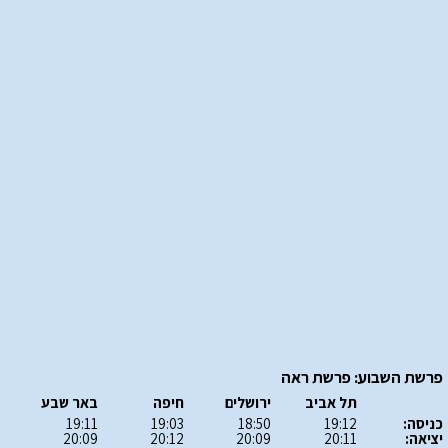
פרשת השבוע: פרשת ראה
תל אביב
ירושלים
חיפה
באר שבע
כניסה:
19:12
18:50
19:03
19:11
יציאה:
20:11
20:09
20:12
20:09