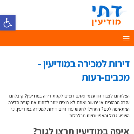
פתח סרגל
תפריט
דירות למכירה במודיעין -
מכבים-רעות
הצלחתם לצבור הון עצמי ואתם רוצים לקנות דירה במודיעין? קיבלתם
עזרה מההורים או ירושה ואתם לא רוצים יותר לדחות את קניית הדירה
המתאימה לכם? התחילו לחפש עוד היום דירות למכירה במודיעין, כי
השפע גדול והאפשרויות מבלבלות.
איפה במודיעין תרצו לגור?