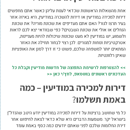
אחת מהשאלות הראשונות שכדאי לענות עליהן כאשר אתם מחפשים
דירות למכירה במודיעין או דירות להשכרה במודיעין, היא באיזה אזור
בעיר תרצו לגור? האם אתם מעדיפים את שכונת מוריה? את שכונת
הנחלים או אולי את שכונת השבטים? כפי שבוודאי יצא לכם לראות
ולשמוע, יש במודיעין לא מעט שכונות שיכולות להיות מעניינות,
אטרקטיביות ונוחות למגורים. לכן רצוי לבחור תחילה את האזור
המתאים יותר למשפחה שלכם, פשוט כי זו דרך לסנן את האופציות
שאינן רלוונטיות.
>> להצטרפות לרשימת התפוצה של חדשות מודיעין וקבלת כל
העדכונים ראשונים בווטסאפ, לחץ/י כאן <<
דירות למכירה במודיעין – כמה
באמת תשלמו
?
כל מי שחושב ברצינות על דירות למכירה במודיעין יודע היטב שהנדל"ן
בישראל יקר. משמעות הדברים היא שלא כדאי לצאת לחיפוש אחר
דירת החלומות שלכם לפני שאתם יודעים כמה כסף באמת עומד