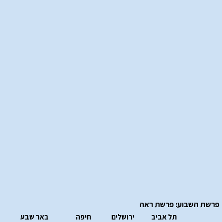
פרשת השבוע: פרשת ראה
תל אביב
ירושלים
חיפה
באר שבע