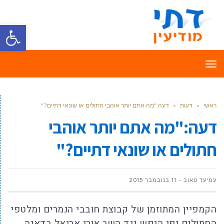
פתח סרגל
תפריט
ראשי
»
דעות
»
דעה:"מה אתם יותר אוהבי חתולים או שונאי דתיים?"
דעה:"מה אתם יותר אוהבי
חתולים או שונאי דתיים?"
עמיעד טאוב
11 בנובמבר 2015
הקמפיין המתוזמן של קבוצת חובבי הנמרים ומלטפי
החתולים יפי הנפש נגד השר אורי אריאל בדאגה