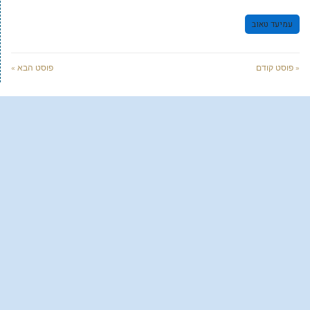
עמיעד טאוב
« פוסט קודם
פוסט הבא »