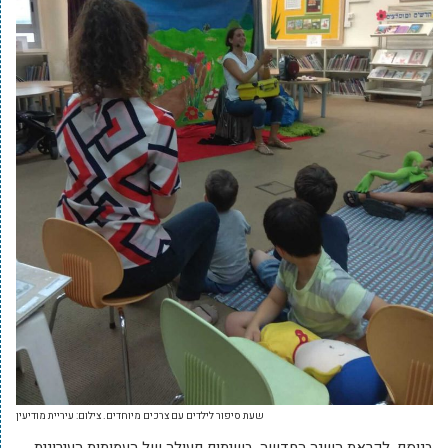
שעת סיפור לילדים עם צרכים מיוחדים. צילום: עיריית מודיעין
בנוסף, לקראת השנה החדשה, בשיתוף פעולה של העמותות העירונית