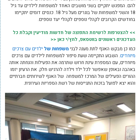
להם. המפגש יתקיים בשני מושבים האחד למשפחות לילדים עד גיל
18 והשני למשפחות של בוגרים מעל גיל 18. כנסים דומים יתקיימו
בחודשים הקרובים לקהלי נוספים לקהלי יעד נוספים.
>> להצטרפות לרשימת התפוצה של חדשות מודיעין וקבלת כל
העדכונים ראשונים בווטסאפ, לחץ/י כאן <<
כמו כן מבקש האגף לתת מענה לבני
משפחות של
ילדים עם צרכים
מיוחדים
. השבוע התקיימה שעת סיפור למשפחות לילדים עם צרכים
מיוחדים, עם המספרת עינת חרוש שתרמה את הפעילות והנחתה אותה
באהבה ובאופן שאפשר לכל ילד וילדה להרגיש חלק. את הרעיון יזמו
ההורים הפעילים של המרכז למשפחה של האגף לשירותים חברתיים
והוא יצא לפועל בזכות התגייסות של רשת הספריות העירונית.