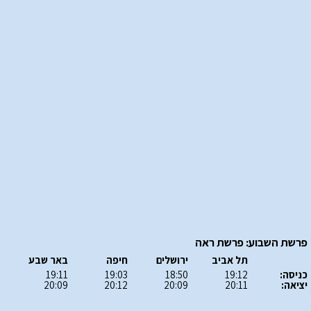
פרשת השבוע: פרשת ראה
תל אביב
ירושלים
חיפה
באר שבע
כניסה:
19:12
18:50
19:03
19:11
יציאה:
20:11
20:09
20:12
20:09