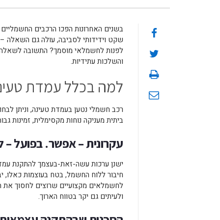
בשנים האחרונות הפכו הרכבים החשמליים ל
שקט וידידותי לסביבה, עולה גם השאלה – 
לפנות לחשמלאי מוסמך? התשובה לשאלה ה
והשלכות עתידיות.
למה בכלל עמדת טעינה
רכב חשמלי נטען בעמדת טעינה, וניתן לבחו
ביתית מעניקה נוחות מקסימלית, זמינות גבו
עקרונית – אפשר. בפועל – ל
ישנן ערכות עשה-זאת-בעצמך להתקנת עמדות
חיבור ללוח החשמל, בטח בעוצמות כאלו, יב
לחשמלאים מקצועיים שרוצים לחסוך את הזמ
ולעיתים גם יקר בטווח הארוך.
הסכנות שבהתקנה עצמאית