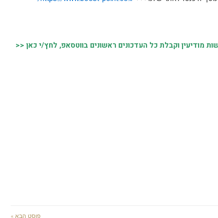
 מודיעין וקבלת כל העדכונים ראשונים בווטסאפ, לחץ/י כאן <<
פוסט הבא »