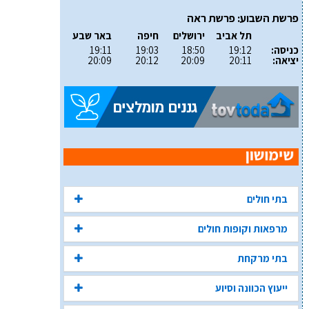
פרשת השבוע: פרשת ראה
תל אביב
ירושלים
חיפה
באר שבע
כניסה:
19:12
18:50
19:03
19:11
יציאה:
20:11
20:09
20:12
20:09
בתי חולים
מרפאות וקופות חולים
בתי מרקחת
ייעוץ הכוונה וסיוע