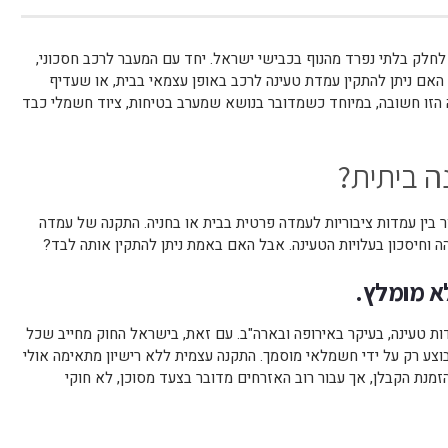
חלק בלתי נפרד מהנוף בכבישי ישראל. יחד עם המעבר לרכב חסכוני,
האם ניתן להתקין עמדת טעינה לרכב באופן עצמאי בבית, או שעדיף
זו חשובה, במיוחד כשמדובר בנושא שמערב בטיחות, ציוד חשמלי כבד
 ביתית?
ר בין עמדות ציבוריות לעמדה פרטית בבית או בחניה. התקנה של עמדה
הה וחיסכון בעלויות הטעינה. אבל האם באמת ניתן להתקין אותה לבד?
א מומלץ.
 טעינה, בעיקר באירופה ובארה"ב. עם זאת, בישראל החוק מחייב שכל
וצע רק על ידי חשמלאי מוסמך. התקנה עצמית ללא רישיון מתאימה אולי
נת הקבלן, אך עבור רוב האזרחים מדובר בצעד מסוכן, לא חוקי