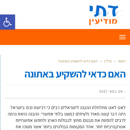
פתח סרגל
תפריט
ראשי
»
נדל"ן
»
האם כדאי להשקיע באתונה
האם כדאי להשקיע באתונה
26 במאי 2021
לאט לאט מחלחלת ההבנה לישראלים רבים כי רכישת נכס בישראל
הינה דבר קשה מאוד ולעיתים כמעט בלתי אפשרי. ההבנה הזאת גרמה
לרבים להפנות את מבטם מחוץ לגבולות הארץ ולחפש אפשרויות
אטרקטיביות יותר. אחד המקומות הבולטים ביותר אשר משכו את